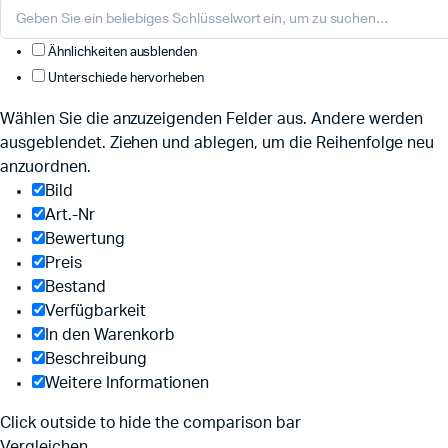
Ähnlichkeiten ausblenden
Unterschiede hervorheben
Wählen Sie die anzuzeigenden Felder aus. Andere werden
ausgeblendet. Ziehen und ablegen, um die Reihenfolge neu
anzuordnen.
Bild
Art.-Nr
Bewertung
Preis
Bestand
Verfügbarkeit
In den Warenkorb
Beschreibung
Weitere Informationen
Click outside to hide the comparison bar
Vergleichen