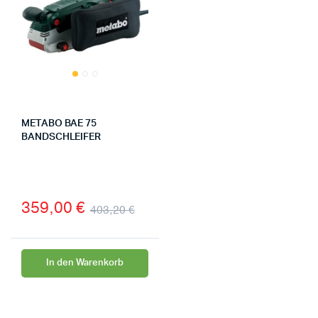
METABO BAE 75
BANDSCHLEIFER
359,00
€
403,20
€
In den Warenkorb