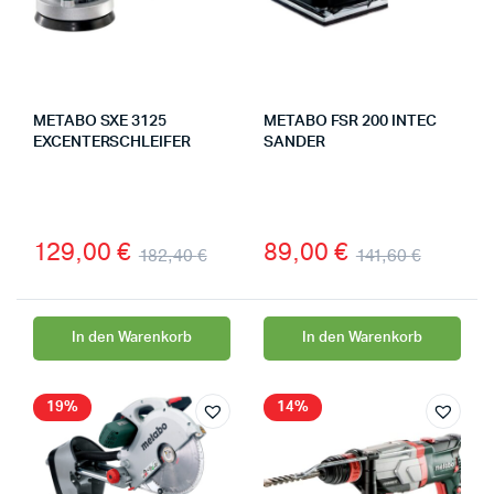
METABO SXE 3125
METABO FSR 200 INTEC
EXCENTERSCHLEIFER
SANDER
129,00
€
89,00
€
182,40
€
141,60
€
In den Warenkorb
In den Warenkorb
19%
14%