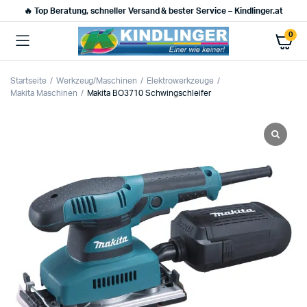
🔥 Top Beratung, schneller Versand & bester Service – Kindlinger.at
0
Startseite
Werkzeug/Maschinen
Elektrowerkzeuge
Makita Maschinen
Makita BO3710 Schwingschleifer