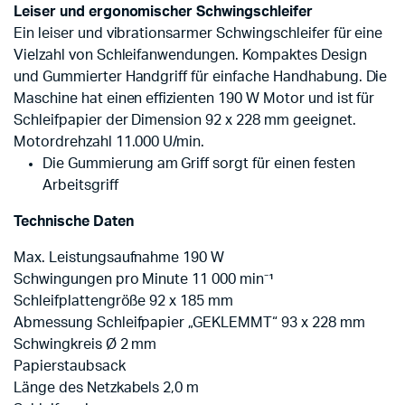
Leiser und ergonomischer Schwingschleifer
Ein leiser und vibrationsarmer Schwingschleifer für eine
Vielzahl von Schleifanwendungen. Kompaktes Design
und Gummierter Handgriff für einfache Handhabung. Die
Maschine hat einen effizienten 190 W Motor und ist für
Schleifpapier der Dimension 92 x 228 mm geeignet.
Motordrehzahl 11.000 U/min.
Die Gummierung am Griff sorgt für einen festen
Arbeitsgriff
Technische Daten
Max. Leistungsaufnahme 190 W
Schwingungen pro Minute 11 000 min⁻¹
Schleifplattengröße 92 x 185 mm
Abmessung Schleifpapier „GEKLEMMT“ 93 x 228 mm
Schwingkreis Ø 2 mm
Papierstaubsack
Länge des Netzkabels 2,0 m