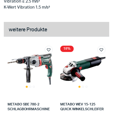
Vibration ≤ 2,5 m/s²
K-Wert Vibration 1,5 m/s²
weitere Produkte
18%
METABO SBE 780-2
METABO WEV 15-125
SCHLAGBOHRMASCHINE
QUICK WINKELSCHLEIFER