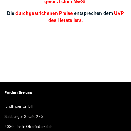
gesetzlichen MwSt.
Die
durchgestrichenen Preise
entsprechen dem
UVP
des Herstellers.
Finden Sie uns
Kindlinger GmbH
Salzburger Straße 275
4030 Linz in Oberösterreich