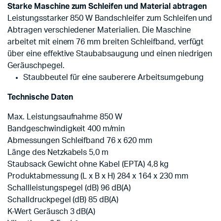
Starke Maschine zum Schleifen und Material abtragen
Leistungsstarker 850 W Bandschleifer zum Schleifen und
Abtragen verschiedener Materialien. Die Maschine
arbeitet mit einem 76 mm breiten Schleifband, verfügt
über eine effektive Staubabsaugung und einen niedrigen
Geräuschpegel.
Staubbeutel für eine sauberere Arbeitsumgebung
Technische Daten
Max. Leistungsaufnahme 850 W
Bandgeschwindigkeit 400 m/min
Abmessungen Schleifband 76 x 620 mm
Länge des Netzkabels 5,0 m
Staubsack Gewicht ohne Kabel (EPTA) 4,8 kg
Produktabmessung (L x B x H) 284 x 164 x 230 mm
Schallleistungspegel (dB) 96 dB(A)
Schalldruckpegel (dB) 85 dB(A)
K-Wert Geräusch 3 dB(A)