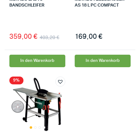
BANDSCHLEIFER
AS 18 L PC COMPACT
359,00
€
169,00
€
403,20
€
In den Warenkorb
In den Warenkorb
9%