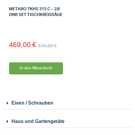
METABO TKHS 315 C – 2,8
DNB SET TISCHKREISSÄGE
469,00
€
514,80
€
In den Warenkorb
Eisen / Schrauben
Haus und Gartengeräte