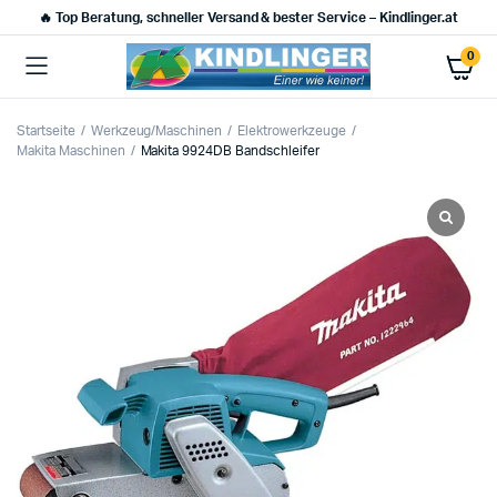
🔥 Top Beratung, schneller Versand & bester Service – Kindlinger.at
0
Startseite
Werkzeug/Maschinen
Elektrowerkzeuge
Makita Maschinen
Makita 9924DB Bandschleifer