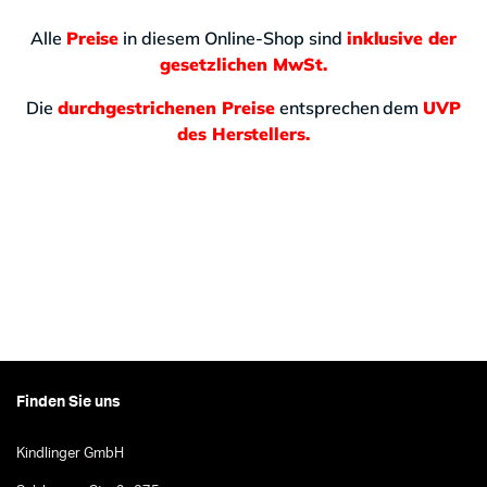
Alle
Preise
in diesem Online-Shop sind
inklusive der
gesetzlichen MwSt.
Die
durchgestrichenen Preise
entsprechen dem
UVP
des Herstellers.
Finden Sie uns
Kindlinger GmbH