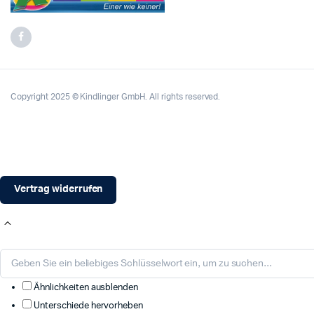
Copyright 2025 © Kindlinger GmbH. All rights reserved.
Vertrag widerrufen
Ähnlichkeiten ausblenden
Unterschiede hervorheben