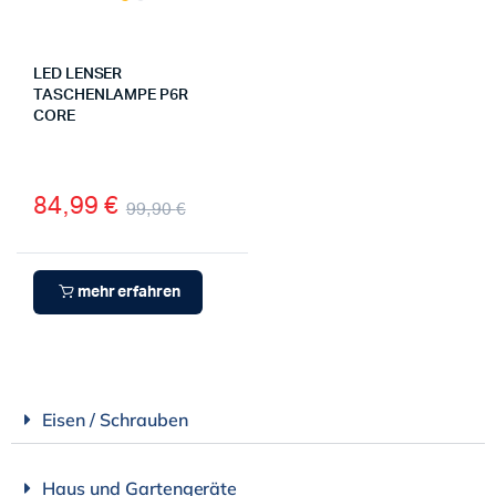
LED LENSER
TASCHENLAMPE P6R
CORE
84,99
€
99,90
€
mehr erfahren
Eisen / Schrauben
Haus und Gartengeräte