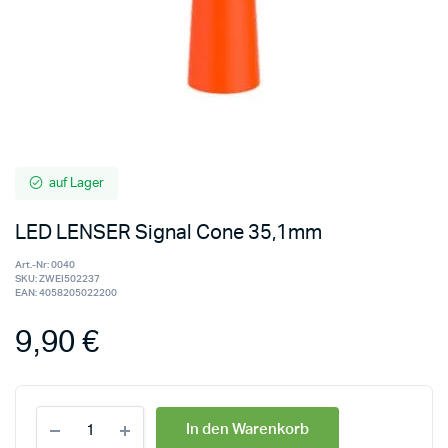
auf Lager
LED LENSER Signal Cone 35,1mm
Art.-Nr:
0040
SKU:
ZWEI502237
EAN:
4058205022200
9,90
€
In den Warenkorb