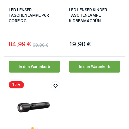
LED LENSER
LED LENSER KINDER
TASCHENLAMPE P6R
TASCHENLAMPE
CORE QC
KIDBEAM4 GRÜN
84,99
€
19,90
€
99,90
€
In den Warenkorb
In den Warenkorb
15%