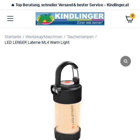
🔥 Top Beratung, schneller Versand & bester Service – Kindlinger.at
0
Startseite
Werkzeug/Maschinen
Taschenlampen
LED LENSER Laterne ML4 Warm Light