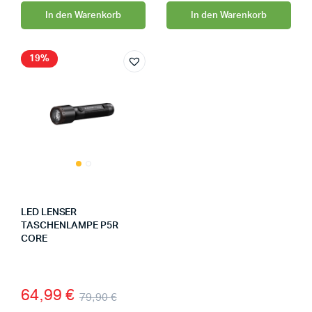
In den Warenkorb
In den Warenkorb
19%
LED LENSER
TASCHENLAMPE P5R
CORE
64,99
€
79,90
€