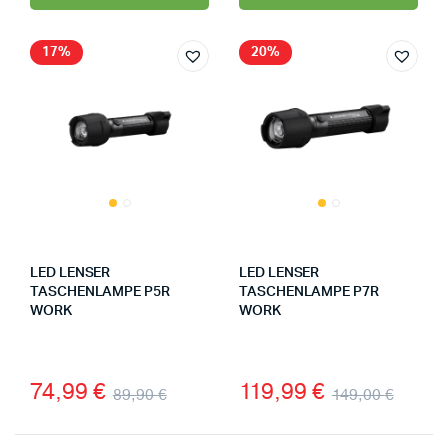
17%
20%
LED LENSER
LED LENSER
TASCHENLAMPE P5R
TASCHENLAMPE P7R
WORK
WORK
74,99
€
119,99
€
89,90
€
149,00
€