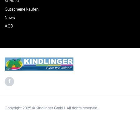
Kontakt
Gutscheine kaufen
News
AGB
Copyright 2025 © Kindlinger GmbH. All rights reserved.