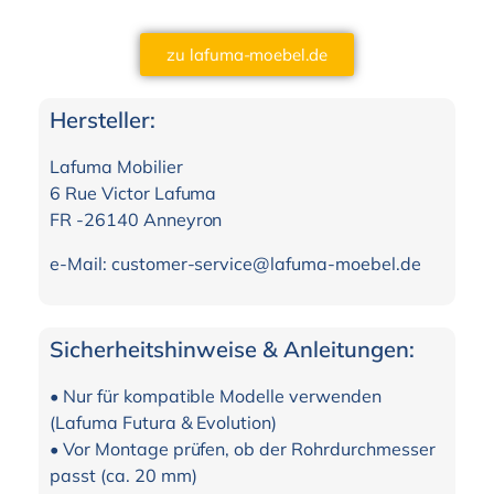
zu lafuma-moebel.de
Hersteller:
Lafuma Mobilier
6 Rue Victor Lafuma
FR -26140 Anneyron
e-Mail: customer-service@lafuma-moebel.de
Sicherheitshinweise & Anleitungen:
• Nur für kompatible Modelle verwenden
(Lafuma Futura & Evolution)
• Vor Montage prüfen, ob der Rohrdurchmesser
passt (ca. 20 mm)