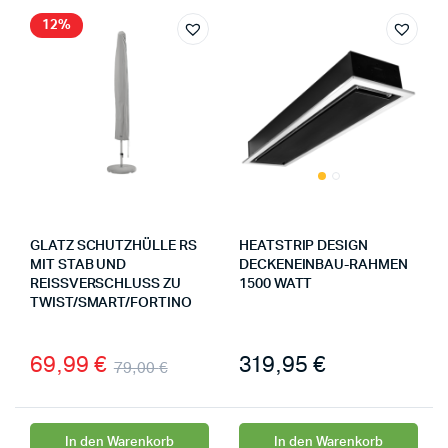
12%
GLATZ SCHUTZHÜLLE RS
HEATSTRIP DESIGN
MIT STAB UND
DECKENEINBAU-RAHMEN
REISSVERSCHLUSS ZU
1500 WATT
TWIST/SMART/FORTINO
69,99
€
319,95
€
79,00
€
In den Warenkorb
In den Warenkorb