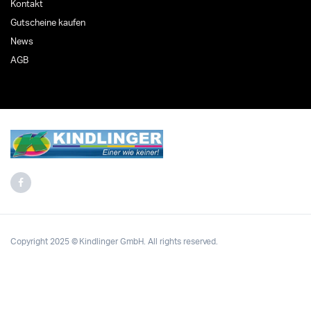
Kontakt
Gutscheine kaufen
News
AGB
Copyright 2025 © Kindlinger GmbH. All rights reserved.