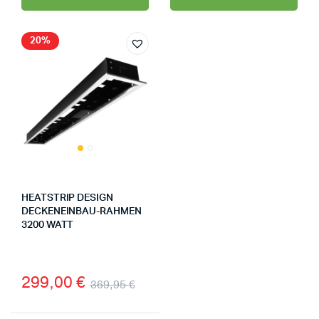
20%
HEATSTRIP DESIGN
DECKENEINBAU-RAHMEN
3200 WATT
299,00
€
369,95
€