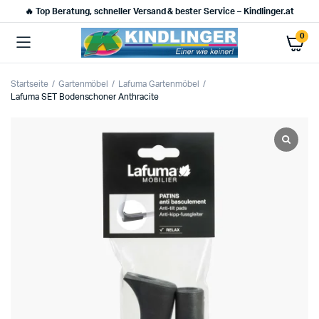
🔥 Top Beratung, schneller Versand & bester Service – Kindlinger.at
0
Startseite
Gartenmöbel
Lafuma Gartenmöbel
Lafuma SET Bodenschoner Anthracite