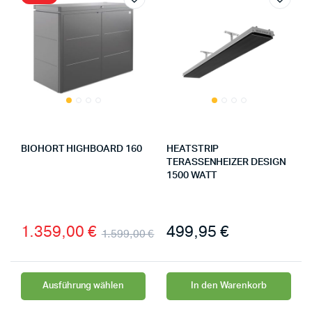
BIOHORT HIGHBOARD 160
HEATSTRIP
TERASSENHEIZER DESIGN
1500 WATT
1.359,00
€
499,95
€
1.599,00
€
Ausführung wählen
In den Warenkorb