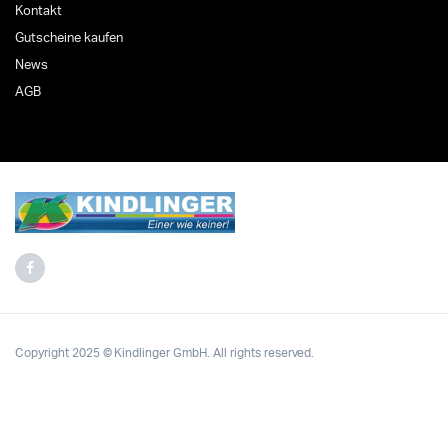
Kontakt
Gutscheine kaufen
News
AGB
Copyright 2025 © Kindlinger GmbH. All rights reserved.