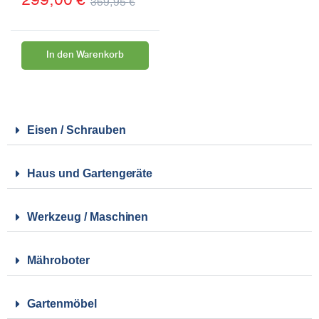
369,95
€
In den Warenkorb
Eisen / Schrauben
Haus und Gartengeräte
Werkzeug / Maschinen
Mähroboter
Gartenmöbel