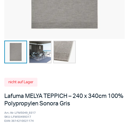
nicht auf Lager
Lafuma MELYA TEPPICH – 240 x 340cm 100%
Polypropylen Sonora Gris
Art.-Nr:
LFM5049_9317
SKU:
LFM50499317
EAN:
3614210021174