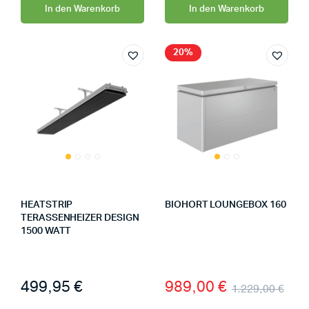
In den Warenkorb
In den Warenkorb
20%
HEATSTRIP
BIOHORT LOUNGEBOX 160
TERASSENHEIZER DESIGN
1500 WATT
499,95
€
989,00
€
1.229,00
€