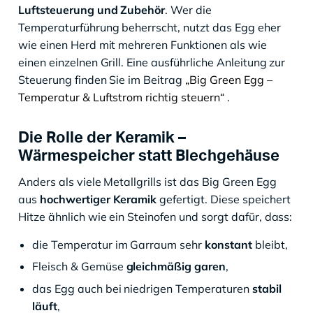
Luftsteuerung und Zubehör
. Wer die
Temperaturführung beherrscht, nutzt das Egg eher
wie einen Herd mit mehreren Funktionen als wie
einen einzelnen Grill. Eine ausführliche Anleitung zur
Steuerung finden Sie im Beitrag
„Big Green Egg –
Temperatur & Luftstrom richtig steuern“
.
Die Rolle der Keramik –
Wärmespeicher statt Blechgehäuse
Anders als viele Metallgrills ist das Big Green Egg
aus
hochwertiger Keramik
gefertigt. Diese speichert
Hitze ähnlich wie ein Steinofen und sorgt dafür, dass:
die Temperatur im Garraum sehr
konstant
bleibt,
Fleisch & Gemüse
gleichmäßig garen
,
das Egg auch bei niedrigen Temperaturen
stabil
läuft
,