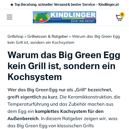
🔥 Top Beratung, schneller Versand & bester Service – Kindlinger.at
0
Grillshop
»
Grillwissen & Ratgeber
»
Warum das Big Green Egg
kein Grill ist, sondern ein Kochsystem
Warum das Big Green Egg
kein Grill ist, sondern ein
Kochsystem
Wer das Big Green Egg nur als „Grill“ bezeichnet,
greift eigentlich zu kurz.
Die Keramikkonstruktion, die
Temperaturführung und das Zubehör machen aus
dem Egg ein
komplettes Kochsystem für den
Außenbereich
. In diesem Ratgeber zeigen wir, was
das Big Green Egg von klassischen Grills