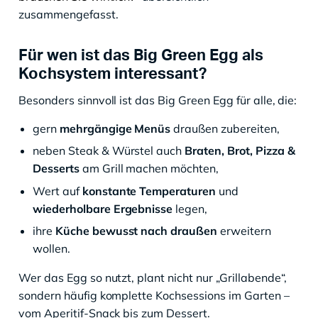
zusammengefasst.
Für wen ist das Big Green Egg als
Kochsystem interessant?
Besonders sinnvoll ist das Big Green Egg für alle, die:
gern
mehrgängige Menüs
draußen zubereiten,
neben Steak & Würstel auch
Braten, Brot, Pizza &
Desserts
am Grill machen möchten,
Wert auf
konstante Temperaturen
und
wiederholbare Ergebnisse
legen,
ihre
Küche bewusst nach draußen
erweitern
wollen.
Wer das Egg so nutzt, plant nicht nur „Grillabende“,
sondern häufig komplette Kochsessions im Garten –
vom Aperitif-Snack bis zum Dessert.