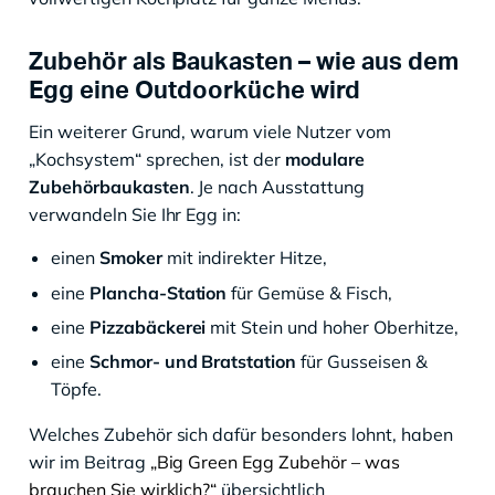
Zubehör als Baukasten – wie aus dem
Egg eine Outdoorküche wird
Ein weiterer Grund, warum viele Nutzer vom
„Kochsystem“ sprechen, ist der
modulare
Zubehörbaukasten
. Je nach Ausstattung
verwandeln Sie Ihr Egg in:
einen
Smoker
mit indirekter Hitze,
eine
Plancha-Station
für Gemüse & Fisch,
eine
Pizzabäckerei
mit Stein und hoher Oberhitze,
eine
Schmor- und Bratstation
für Gusseisen &
Töpfe.
Welches Zubehör sich dafür besonders lohnt, haben
wir im Beitrag
„Big Green Egg Zubehör – was
brauchen Sie wirklich?“
übersichtlich