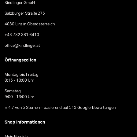
Kindlinger GmbH
Salzburger Straße 275
4030 Linz in Oberösterreich
+43 732 381 6410
office@kindlinger.at
Öffnungszeiten
Montag bis Freitag
8:15 - 18:00 Uhr
Samstag
9:00 - 13:00 Uhr
⭐ 4,7 von 5 Sternen – basierend auf 513 Google-Bewertungen
Shop Informationen
Mein Bereich