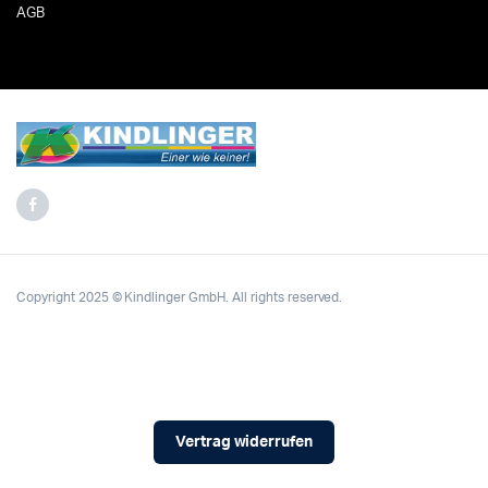
AGB
Copyright 2025 © Kindlinger GmbH. All rights reserved.
Vertrag widerrufen