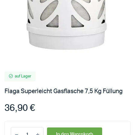
auf Lager
Flaga Superleicht Gasflasche 7,5 Kg Füllung
36,90
€
In den Warenkorb