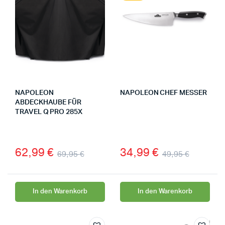
NAPOLEON
NAPOLEON CHEF MESSER
ABDECKHAUBE FÜR
TRAVEL Q PRO 285X
62,99
€
34,99
€
69,95
€
49,95
€
In den Warenkorb
In den Warenkorb