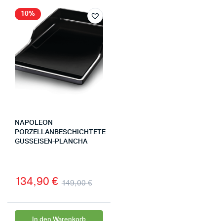
10%
NAPOLEON
PORZELLANBESCHICHTETE
GUSSEISEN-PLANCHA
134,90
€
149,00
€
In den Warenkorb