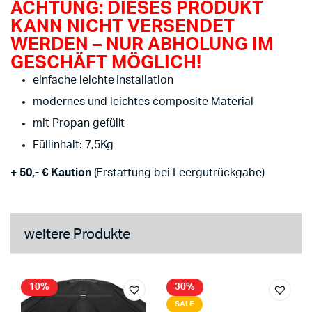
ACHTUNG: DIESES PRODUKT
KANN NICHT VERSENDET
WERDEN – NUR ABHOLUNG IM
GESCHÄFT MÖGLICH!
einfache leichte Installation
modernes und leichtes composite Material
mit Propan gefüllt
Füllinhalt: 7,5Kg
+ 50,- € Kaution
(Erstattung bei Leergutrückgabe)
weitere Produkte
10%
30%
SALE