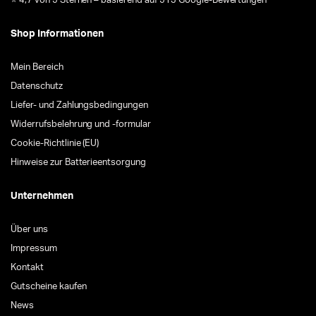
⭐ 4,7 von 5 Sternen – basierend auf 513 Google-Bewertungen
Shop Informationen
Mein Bereich
Datenschutz
Liefer- und Zahlungsbedingungen
Widerrufsbelehrung und -formular
Cookie-Richtlinie (EU)
Hinweise zur Batterieentsorgung
Unternehmen
Über uns
Impressum
Kontakt
Gutscheine kaufen
News