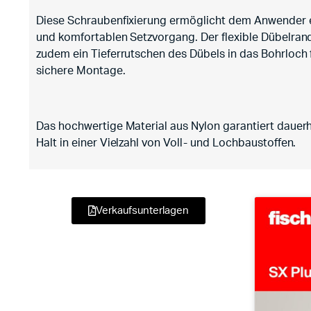
Diese Schraubenfixierung ermöglicht dem Anwender e
und komfortablen Setzvorgang. Der flexible Dübelran
zudem ein Tieferrutschen des Dübels in das Bohrloch 
sichere Montage.
Das hochwertige Material aus Nylon garantiert dauerh
Halt in einer Vielzahl von Voll- und Lochbaustoffen.
Verkaufsunterlagen