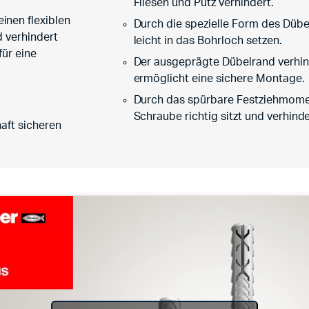
Fliesen und Putz verhindert.
inen flexiblen
Durch die spezielle Form des Dübe
d verhindert
leicht in das Bohrloch setzen.
für eine
Der ausgeprägte Dübelrand verhind
ermöglicht eine sichere Montage.
Durch das spürbare Festziehmome
Schraube richtig sitzt und verhin
aft sicheren