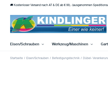
🚚 Kostenloser Versand nach AT & DE ab € 99,- (ausgenommen Speditionsar
Eisen/Schrauben
Werkzeug/Maschinen
Gar
Startseite
Eisen/Schrauben
Befestigungstechnik
Dübel- Verankerun