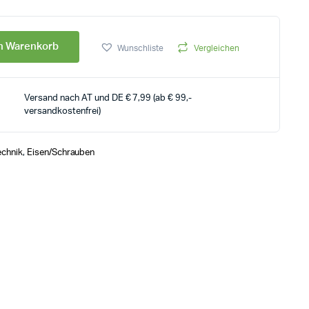
en Warenkorb
Wunschliste
Vergleichen
Versand nach AT und DE € 7,99 (ab € 99,-
versandkostenfrei)
echnik
,
Eisen/Schrauben