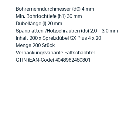
Bohrernenndurchmesser (d0) 4 mm
Min. Bohrlochtiefe (h1) 30 mm
Dübellänge (l) 20 mm
Spanplatten-/Holzschrauben (ds) 2,0 – 3,0 mm
Inhalt 200 x Spreizdübel SX Plus 4 x 20
Menge 200 Stück
Verpackungsvariante Faltschachtel
GTIN (EAN-Code) 4048962480801