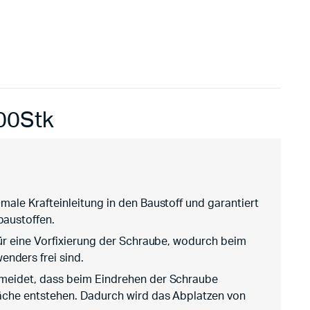
200Stk
imale Krafteinleitung in den Baustoff und garantiert
baustoffen.
 für eine Vorfixierung der Schraube, wodurch beim
nders frei sind.
rmeidet, dass beim Eindrehen der Schraube
läche entstehen. Dadurch wird das Abplatzen von