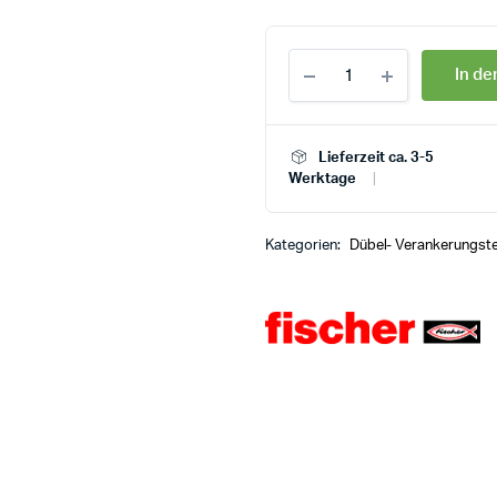
In d
Lieferzeit ca. 3-5
Werktage
Kategorien:
Dübel- Verankerungst