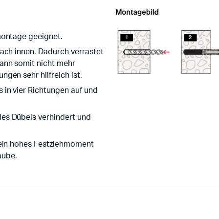
montage geeignet.
nach innen. Dadurch verrastet
ann somit nicht mehr
gen sehr hilfreich ist.
 in vier Richtungen auf und
des Dübels verhindert und
r ein hohes Festziehmoment
aube.