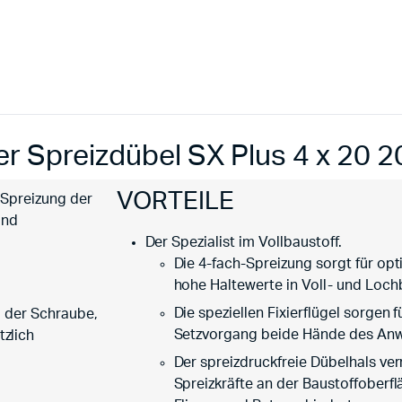
er Spreizdübel SX Plus 4 x 20 
VORTEILE
h Spreizung der
und
Der Spezialist im Vollbaustoff.
Die 4-fach-Spreizung sorgt für opt
hohe Haltewerte in Voll- und Loch
Die speziellen Fixierflügel sorgen
ng der Schraube,
Setzvorgang beide Hände des Anwe
zlich
Der spreizdruckfreie Dübelhals ve
Spreizkräfte an der Baustoffoberf