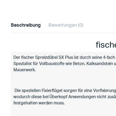
Beschreibung
Bewertungen (0)
fisch
Der fischer Spreizdübel SX Plus ist durch seine 4-fac
Spezialist für Vollbaustoffe wie Beton, Kalksandstein 
Mauerwerk.
Die speziellen Fixierflügel sorgen für eine Vorfixieru
wodurch diese bei Überkopf Anwendungen nicht zusät
festgehalten werden muss.