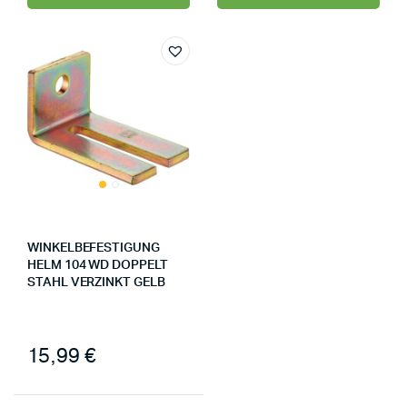
WINKELBEFESTIGUNG
HELM 104 WD DOPPELT
STAHL VERZINKT GELB
15,99
€