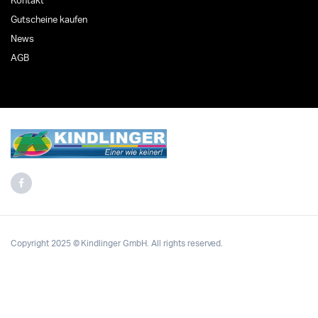
Kontakt
Gutscheine kaufen
News
AGB
Copyright 2025 © Kindlinger GmbH. All rights reserved.