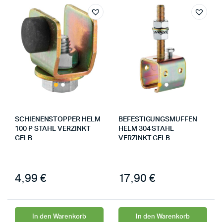
SCHIENENSTOPPER HELM
BEFESTIGUNGSMUFFEN
100 P STAHL VERZINKT
HELM 304 STAHL
GELB
VERZINKT GELB
4,99
€
17,90
€
In den Warenkorb
In den Warenkorb