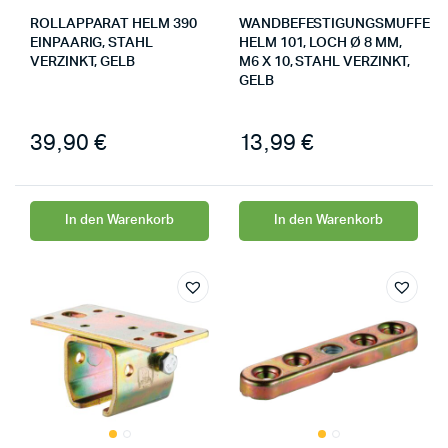
ROLLAPPARAT HELM 390
WANDBEFESTIGUNGSMUFFE
EINPAARIG, STAHL
HELM 101, LOCH Ø 8 MM,
VERZINKT, GELB
M6 X 10, STAHL VERZINKT,
GELB
39,90
€
13,99
€
In den Warenkorb
In den Warenkorb