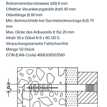
Bohrernenndurchmesser (d0) 8 mm
Effektive Verankerungstiefe (hef) 40 mm
Dübellänge (l) 60 mm
Min. Bohrlochtiefe bei Durchsteckmontage (h2) 75
mm
Max. Dicke des Anbauteils (t fix) 20 mm
Inhalt 50 x Dübel N 8 x 60 /20 S
Verpackungsvariante Faltschachtel
Menge 50 Stück
GTIN (EAN-Code) 4006209503560