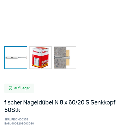
auf Lager
fischer Nageldübel N 8 x 60/20 S Senkkopf
50Stk
SKU:
FISCH50356
EAN:
4006209503560