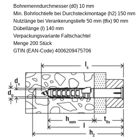
Bohrernenndurchmesser (d0) 10 mm
Min. Bohrlochtiefe bei Durchsteckmontage (h2) 150 mm
Nutzlänge bei Verankerungstiefe 50 mm (tfix) 90 mm
Dübellänge (l) 140 mm
Verpackungsvariante Faltschachtel
Menge 200 Stück
GTIN (EAN-Code) 4006209475706