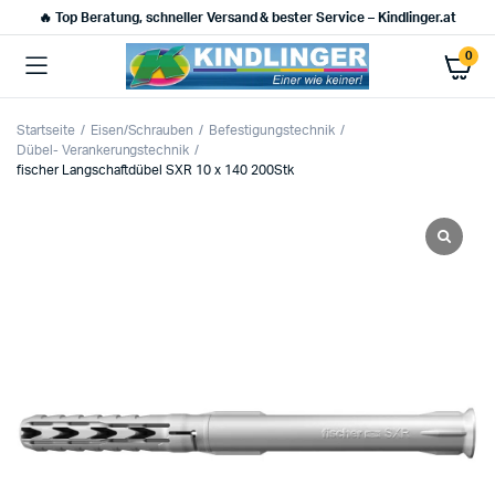
🔥 Top Beratung, schneller Versand & bester Service – Kindlinger.at
0
Startseite
Eisen/Schrauben
Befestigungstechnik
Dübel- Verankerungstechnik
fischer Langschaftdübel SXR 10 x 140 200Stk