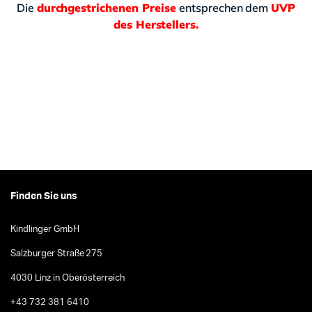
Die
durchgestrichenen Preise
entsprechen dem
UVP
des Herstellers.
Finden Sie uns
Kindlinger GmbH
Salzburger Straße 275
4030 Linz in Oberösterreich
+43 732 381 6410