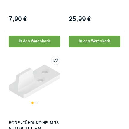
7,90
€
25,99
€
In den Warenkorb
In den Warenkorb
BODENFÜHRUNG HELM 73,
NUTBREITE 8 MM,