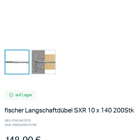
auf Lager
fischer Langschaftdübel SXR 10 x 140 200Stk
SKU:
FISCH47570
EAN:
4006209475706