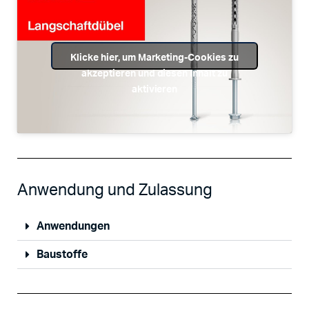
Klicke hier, um Marketing-Cookies zu
akzeptieren und diesen Inhalt zu
aktivieren
Anwendung und Zulassung
Anwendungen
Baustoffe