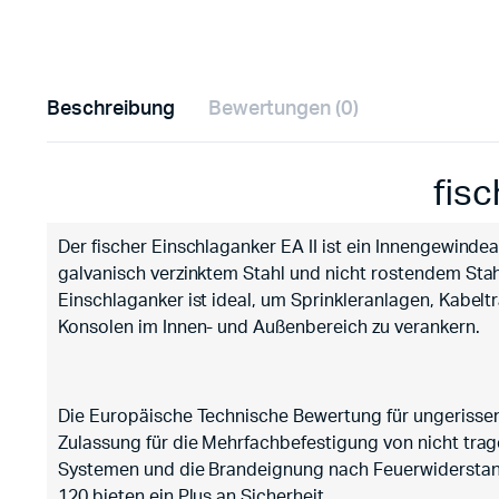
Beschreibung
Bewertungen (0)
fis
Der fischer Einschlaganker EA II ist ein Innengewinde
galvanisch verzinktem Stahl und nicht rostendem Stahl
Einschlaganker ist ideal, um Sprinkleranlagen, Kabelt
Konsolen im Innen- und Außenbereich zu verankern.
Die Europäische Technische Bewertung für ungerissen
Zulassung für die Mehrfachbefestigung von nicht tra
Systemen und die Brandeignung nach Feuerwiderstan
120 bieten ein Plus an Sicherheit.