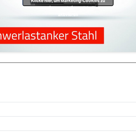
Klicke hier, um Marketing-Cookies zu
akzeptieren und diesen Inhalt zu
aktivieren