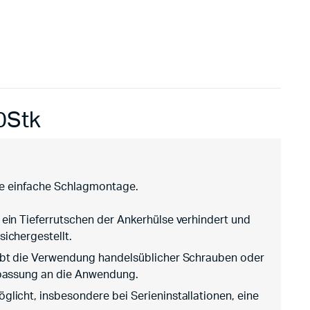
0Stk
ie einfache Schlagmontage.
in Tieferrutschen der Ankerhülse verhindert und
ichergestellt.
ubt die Verwendung handelsüblicher Schrauben oder
npassung an die Anwendung.
icht, insbesondere bei Serieninstallationen, eine