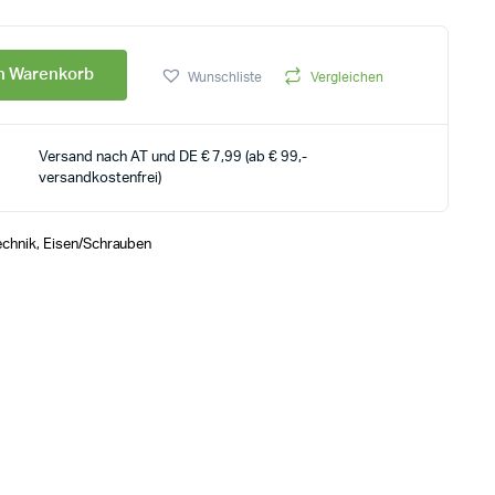
en Warenkorb
Wunschliste
Vergleichen
Versand nach AT und DE € 7,99 (ab € 99,-
versandkostenfrei)
echnik
,
Eisen/Schrauben