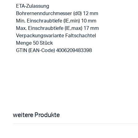
ETA-Zulassung
Bohrernenndurchmesser (d0) 12 mm
Min. Einschraubtiefe (lE,min) 10 mm
Max. Einschraubtiefe (lE,max) 17 mm
Verpackungsvariante Faltschachtel
Menge 50 Stück
GTIN (EAN-Code) 4006209483398
weitere Produkte