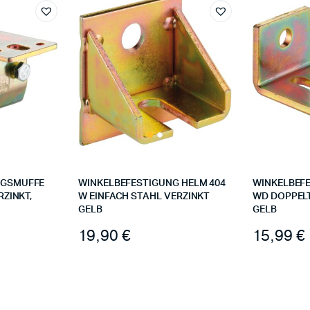
NGSMUFFE
WINKELBEFESTIGUNG HELM 404
WINKELBEFE
RZINKT,
W EINFACH STAHL VERZINKT
WD DOPPELT
GELB
GELB
19,90
€
15,99
€