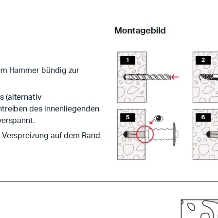
dem Hammer bündig zur
 (alternativ
ntreiben des innenliegenden
verspannt.
e Verspreizung auf dem Rand