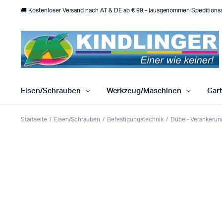
🚚 Kostenloser Versand nach AT & DE ab € 99,- (ausgenommen Speditionsar
Eisen/Schrauben
Werkzeug/Maschinen
Gar
Startseite
Eisen/Schrauben
Befestigungstechnik
Dübel- Verankerun