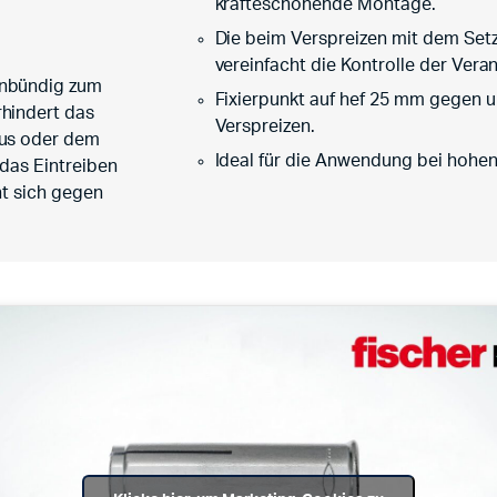
kräfteschonende Montage.
Die beim Verspreizen mit dem Se
vereinfacht die Kontrolle der Ver
enbündig zum
Fixierpunkt auf hef 25 mm gegen u
hindert das
Verspreizen.
lus oder dem
Ideal für die Anwendung bei hohe
das Eintreiben
nt sich gegen