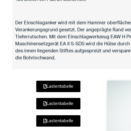
Der Einschlaganker wird mit dem Hammer oberfläch
Verankerungsgrund gesetzt. Der angeprägte Rand ver
Tieferrutschen. Mit dem Einschlagwerkzeug EAW H P
Maschinensetzgerät EA II S-SDS wird die Hülse durch 
des innen liegenden Stiftes aufgespreizt und verspan
die Bohrlochwand.
Lastentabelle
Lastentabelle
Lastentabelle