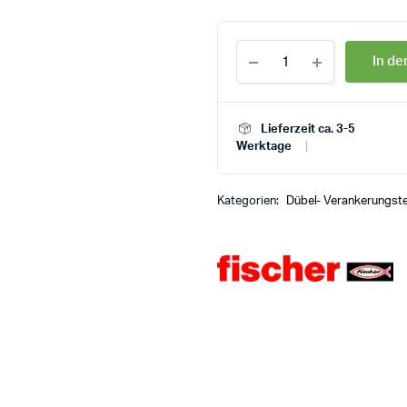
In d
Lieferzeit ca. 3-5
Werktage
Kategorien:
Dübel- Verankerungst