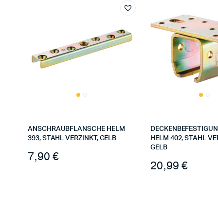
ANSCHRAUBFLANSCHE HELM
DECKENBEFESTIGU
393, STAHL VERZINKT, GELB
HELM 402, STAHL VE
GELB
7,90
€
20,99
€