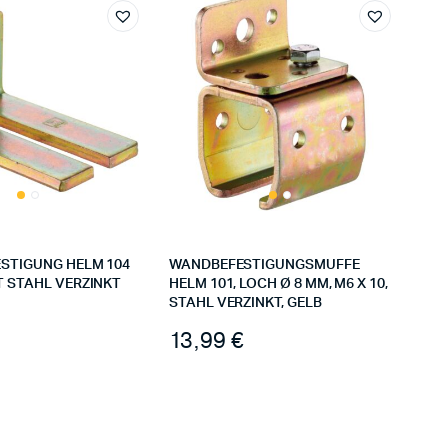
STIGUNG HELM 104
WANDBEFESTIGUNGSMUFFE
 STAHL VERZINKT
HELM 101, LOCH Ø 8 MM, M6 X 10,
STAHL VERZINKT, GELB
13,99
€