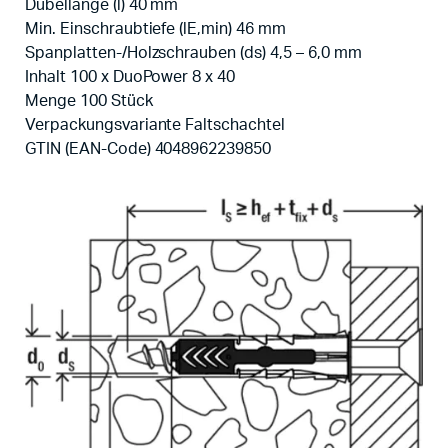
Dübellänge (l) 40 mm
Min. Einschraubtiefe (lE,min) 46 mm
Spanplatten-/Holzschrauben (ds) 4,5 – 6,0 mm
Inhalt 100 x DuoPower 8 x 40
Menge 100 Stück
Verpackungsvariante Faltschachtel
GTIN (EAN-Code) 4048962239850