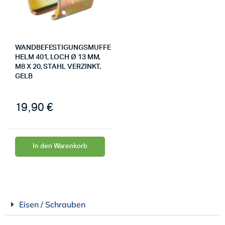
WANDBEFESTIGUNGSMUFFE
HELM 401, LOCH Ø 13 MM,
M8 X 20, STAHL VERZINKT,
GELB
19,90
€
In den Warenkorb
Eisen / Schrauben