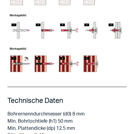
Technische Daten
Bohrernenndurchmesser (d0) 8 mm
Min. Bohrlochtiefe (h1) 50 mm
Min. Plattendicke (dp) 12,5 mm