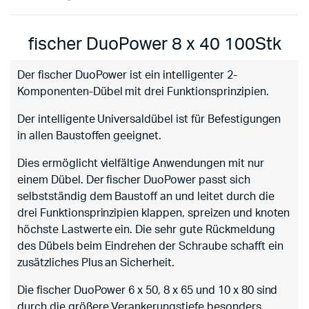
fischer DuoPower 8 x 40 100Stk
Der fischer DuoPower ist ein intelligenter 2-
Komponenten-Dübel mit drei Funktionsprinzipien.
Der intelligente Universaldübel ist für Befestigungen
in allen Baustoffen geeignet.
Dies ermöglicht vielfältige Anwendungen mit nur
einem Dübel. Der fischer DuoPower passt sich
selbstständig dem Baustoff an und leitet durch die
drei Funktionsprinzipien klappen, spreizen und knoten
höchste Lastwerte ein. Die sehr gute Rückmeldung
des Dübels beim Eindrehen der Schraube schafft ein
zusätzliches Plus an Sicherheit.
Die fischer DuoPower 6 x 50, 8 x 65 und 10 x 80 sind
durch die größere Verankerungstiefe besonders