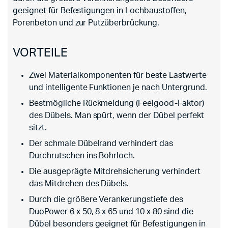
geeignet für Befestigungen in Lochbaustoffen,
Porenbeton und zur Putzüberbrückung.
VORTEILE
Zwei Materialkomponenten für beste Lastwerte
und intelligente Funktionen je nach Untergrund.
Bestmögliche Rückmeldung (Feelgood-Faktor)
des Dübels. Man spürt, wenn der Dübel perfekt
sitzt.
Der schmale Dübelrand verhindert das
Durchrutschen ins Bohrloch.
Die ausgeprägte Mitdrehsicherung verhindert
das Mitdrehen des Dübels.
Durch die größere Verankerungstiefe des
DuoPower 6 x 50, 8 x 65 und 10 x 80 sind die
Dübel besonders geeignet für Befestigungen in