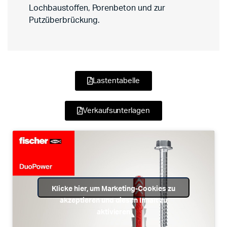
Lochbaustoffen, Porenbeton und zur
Putzüberbrückung.
Lastentabelle
Verkaufsunterlagen
Klicke hier, um Marketing-Cookies zu
akzeptieren und diesen Inhalt zu
aktivieren