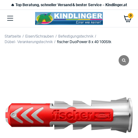
🔥 Top Beratung, schneller Versand & bester Service – Kindlinger.at
0
Startseite
Eisen/Schrauben
Befestigungstechnik
Dübel- Verankerungstechnik
fischer DuoPower 8 x 40 100Stk