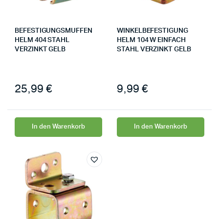
BEFESTIGUNGSMUFFEN
WINKELBEFESTIGUNG
HELM 404 STAHL
HELM 104 W EINFACH
VERZINKT GELB
STAHL VERZINKT GELB
25,99
€
9,99
€
In den Warenkorb
In den Warenkorb