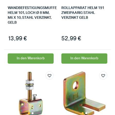
WANDBEFESTIGUNGSMUFFE
ROLLAPPARAT HELM 191
HELM 101, LOCH Ø 8 MM,
ZWEIPAARIG STAHL
M6 X 10, STAHL VERZINKT,
VERZINKT GELB
GELB
13,99
€
52,99
€
In den Warenkorb
In den Warenkorb