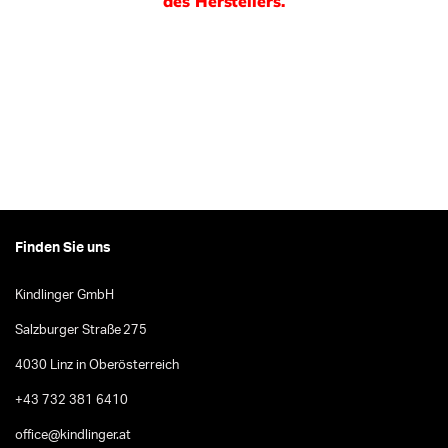
des Herstellers.
Finden Sie uns
Kindlinger GmbH
Salzburger Straße 275
4030 Linz in Oberösterreich
+43 732 381 6410
office@kindlinger.at