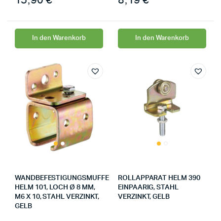
In den Warenkorb
In den Warenkorb
WANDBEFESTIGUNGSMUFFE
ROLLAPPARAT HELM 390
HELM 101, LOCH Ø 8 MM,
EINPAARIG, STAHL
M6 X 10, STAHL VERZINKT,
VERZINKT, GELB
GELB