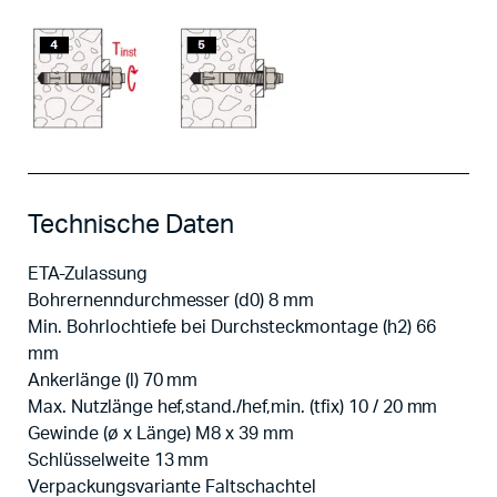
Technische Daten
ETA-Zulassung
Bohrernenndurchmesser (d0) 8 mm
Min. Bohrlochtiefe bei Durchsteckmontage (h2) 66
mm
Ankerlänge (l) 70 mm
Max. Nutzlänge hef,stand./hef,min. (tfix) 10 / 20 mm
Gewinde (ø x Länge) M8 x 39 mm
Schlüsselweite 13 mm
Verpackungsvariante Faltschachtel