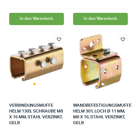
In den Warenkorb
In den Warenkorb
VERBINDUNGSMUFFE
WANDBEFESTIGUNGSMUFFE
HELM 1303, SCHRAUBE M8
HELM 301, LOCH Ø 11 MM,
X 16 MM, STAHL VERZINKT,
M8 X 16, STAHL VERZINKT,
GELB
GELB