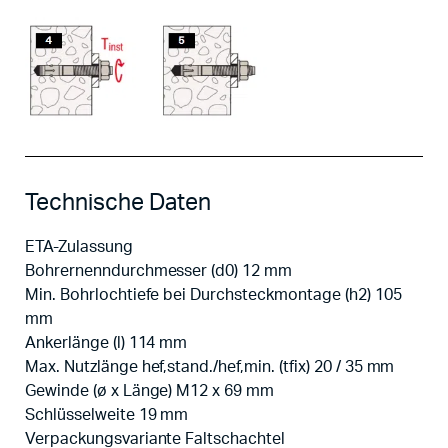
Technische Daten
ETA-Zulassung
Bohrernenndurchmesser (d0) 12 mm
Min. Bohrlochtiefe bei Durchsteckmontage (h2) 105
mm
Ankerlänge (l) 114 mm
Max. Nutzlänge hef,stand./hef,min. (tfix) 20 / 35 mm
Gewinde (ø x Länge) M12 x 69 mm
Schlüsselweite 19 mm
Verpackungsvariante Faltschachtel