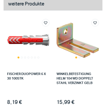
weitere Produkte
FISCHER DUOPOWER 6 X
WINKELBEFESTIGUNG
30 100STK
HELM 104 WD DOPPELT
STAHL VERZINKT GELB
8,19
€
15,99
€