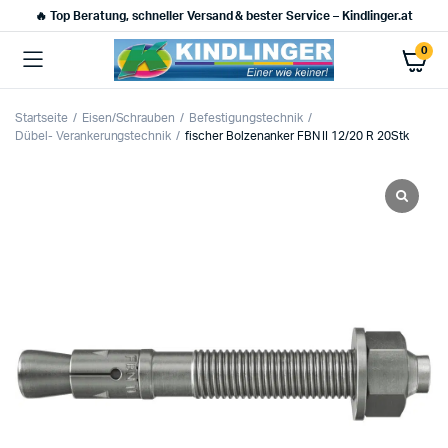
🔥 Top Beratung, schneller Versand & bester Service – Kindlinger.at
0
Startseite
Eisen/Schrauben
Befestigungstechnik
Dübel- Verankerungstechnik
fischer Bolzenanker FBN II 12/20 R 20Stk