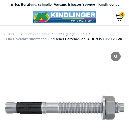
🔥 Top Beratung, schneller Versand & bester Service – Kindlinger.at
0
Startseite
Eisen/Schrauben
Befestigungstechnik
Dübel- Verankerungstechnik
fischer Bolzenanker FAZ II Plus 10/20 25Stk