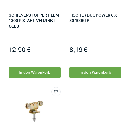
SCHIENENSTOPPER HELM
FISCHER DUOPOWER 6 X
1300 P STAHL VERZINKT
30 100STK
GELB
12,90
€
8,19
€
In den Warenkorb
In den Warenkorb