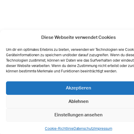
Diese Webseite verwendet Cookies
Um dir ein optimales Erlebnis zu bieten, verwenden wir Technologien wie Cook
Geräteinformationen zu speichern und/oder darauf zuzugreifen. Wenn du dies
Technologien zustimmst, können wir Daten wie das Surfverhalten oder eindeut
dieser Website verarbeiten. Wenn du deine Zustimmung nicht erteilst oder zur
können bestimmte Merkmale und Funktionen beeinträchtigt werden.
Akzeptieren
Ablehnen
Einstellungen ansehen
Cookie-Richtlinie
Datenschutz
Impressum
SHOP
SUCHE
WUNSCHLISTE
BEN