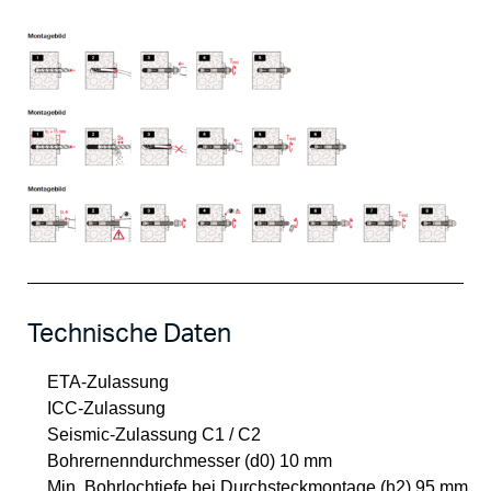
Technische Daten
ETA-Zulassung
ICC-Zulassung
Seismic-Zulassung C1 / C2
Bohrernenndurchmesser (d0) 10 mm
Min. Bohrlochtiefe bei Durchsteckmontage (h2) 95 mm