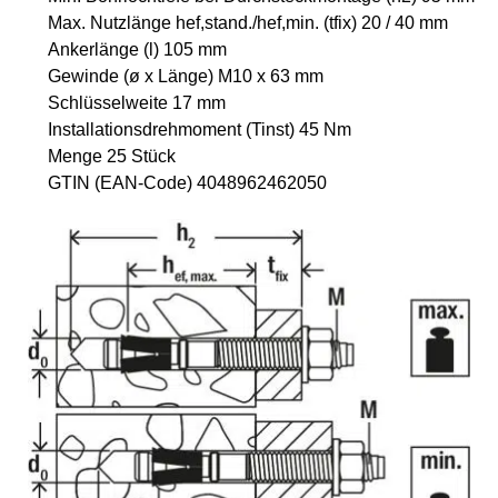
Max. Nutzlänge hef,stand./hef,min. (tfix) 20 / 40 mm
Ankerlänge (l) 105 mm
Gewinde (ø x Länge) M10 x 63 mm
Schlüsselweite 17 mm
Installationsdrehmoment (Tinst) 45 Nm
Menge 25 Stück
GTIN (EAN-Code) 4048962462050