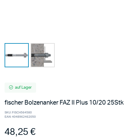
auf Lager
fischer Bolzenanker FAZ II Plus 10/20 25Stk
SKU:
FISCH564580
EAN:
4048962462050
48,25
€