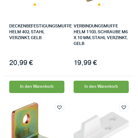
DECKENBEFESTIGUNGSMUFFE
VERBINDUNGSMUFFE
HELM 402, STAHL
HELM 1103, SCHRAUBE M6
VERZINKT, GELB
X 10 MM, STAHL VERZINKT,
GELB
20,99
€
19,99
€
In den Warenkorb
In den Warenkorb