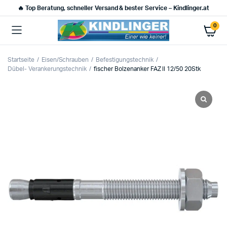
🔥 Top Beratung, schneller Versand & bester Service – Kindlinger.at
0
Startseite
Eisen/Schrauben
Befestigungstechnik
Dübel- Verankerungstechnik
fischer Bolzenanker FAZ II 12/50 20Stk