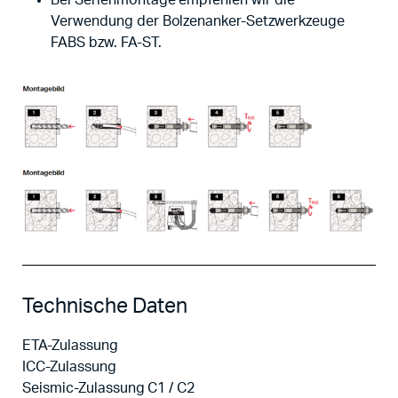
Bei Serienmontage empfehlen wir die
Verwendung der Bolzenanker-Setzwerkzeuge
FABS bzw. FA-ST.
Technische Daten
ETA-Zulassung
ICC-Zulassung
Seismic-Zulassung C1 / C2