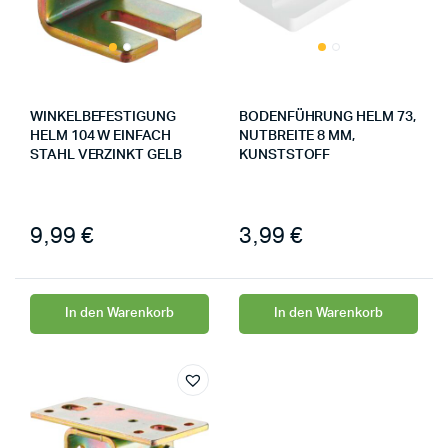
WINKELBEFESTIGUNG
BODENFÜHRUNG HELM 73,
HELM 104 W EINFACH
NUTBREITE 8 MM,
STAHL VERZINKT GELB
KUNSTSTOFF
9,99
€
3,99
€
In den Warenkorb
In den Warenkorb