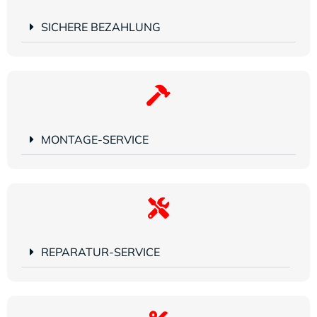
SICHERE BEZAHLUNG
MONTAGE-SERVICE
REPARATUR-SERVICE