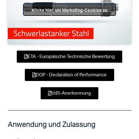
Klicke hier, um Marketing-Cookies zu
akzeptieren und diesen Inhalt zu
aktivieren
ETA - Europäische Technische Bewertung
DOP - Declaration of Performance
VdS-Anerkennung
Anwendung und Zulassung