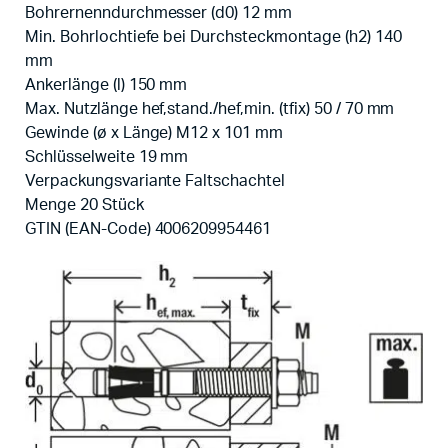
Bohrernenndurchmesser (d0) 12 mm
Min. Bohrlochtiefe bei Durchsteckmontage (h2) 140
mm
Ankerlänge (l) 150 mm
Max. Nutzlänge hef,stand./hef,min. (tfix) 50 / 70 mm
Gewinde (ø x Länge) M12 x 101 mm
Schlüsselweite 19 mm
Verpackungsvariante Faltschachtel
Menge 20 Stück
GTIN (EAN-Code) 4006209954461