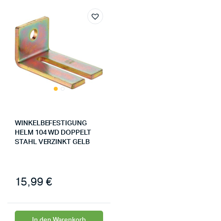
WINKELBEFESTIGUNG
HELM 104 WD DOPPELT
STAHL VERZINKT GELB
15,99
€
In den Warenkorb