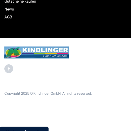
Gutscheine kaufen
News
AGB
Copyright 2025 © Kindlinger GmbH. All rights reserved.