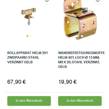
ROLLAPPARAT HELM 391
WANDBEFESTIGUNGSMUFFE
ZWEIPAARIG STAHL
HELM 401, LOCH Ø 13 MM,
VERZINKT GELB
M8 X 20, STAHL VERZINKT,
GELB
67,90
€
19,90
€
In den Warenkorb
In den Warenkorb