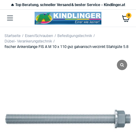
🔥 Top Beratung, schneller Versand & bester Service – Kindlinger.at
0
Startseite
Eisen/Schrauben
Befestigungstechnik
Dübel- Verankerungstechnik
fischer Ankerstange FIS A M 10 x 110 gvz galvanisch verzinkt Stahlgüte 5.8