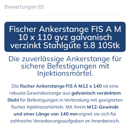
Bewertungen (0)
Fischer Ankerstange FIS A M
10 x 110 gvz galvanisch
verzinkt Stahlgüte 5.8 10Stk​
Die zuverlässige Ankerstange für
sichere Befestigungen mit
Injektionsmörtel.
Die
fischer Ankerstange FIS A M12 x 140
ist eine
robuste Gewindestange aus
galvanisch verzinktem
Stahl
für Befestigungen in Verbindung mit geeigneten
fischer Injektionsmörteln. Mit ihrem
M12-Gewinde
und einer Länge von 140 mm
eignet sie sich für
zahlreiche Verankerungsaufgaben im Innenbereich.