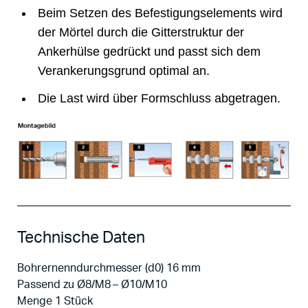
Beim Setzen des Befestigungselements wird
der Mörtel durch die Gitterstruktur der
Ankerhülse gedrückt und passt sich dem
Verankerungsgrund optimal an.
Die Last wird über Formschluss abgetragen.
Technische Daten
Bohrernenndurchmesser (d0) 16 mm
Passend zu Ø8/M8 – Ø10/M10
Menge 1 Stück