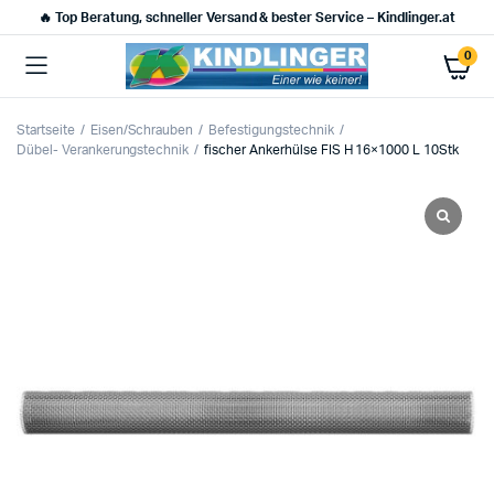
🔥 Top Beratung, schneller Versand & bester Service – Kindlinger.at
0
Startseite
Eisen/Schrauben
Befestigungstechnik
Dübel- Verankerungstechnik
fischer Ankerhülse FIS H 16×1000 L 10Stk