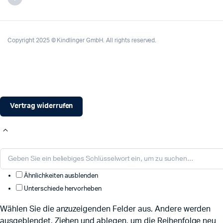
Copyright 2025 © Kindlinger GmbH. All rights reserved.
Vertrag widerrufen
Ähnlichkeiten ausblenden
Unterschiede hervorheben
Wählen Sie die anzuzeigenden Felder aus. Andere werden
ausgeblendet. Ziehen und ablegen, um die Reihenfolge neu