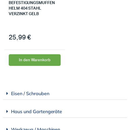
BEFESTIGUNGSMUFFEN
HELM 404 STAHL
VERZINKT GELB
25,99
€
In den Warenkorb
Eisen / Schrauben
Haus und Gartengeräte
Werkzeug / Maschinen