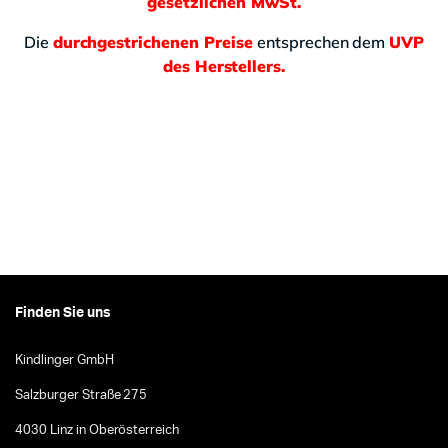
gesetzlichen MwSt.
Die
durchgestrichenen Preise
entsprechen dem
UVP
des Herstellers.
Finden Sie uns
Kindlinger GmbH
Salzburger Straße 275
4030 Linz in Oberösterreich