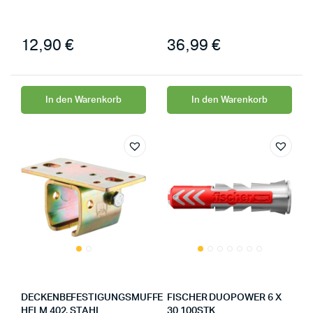
12,90
€
36,99
€
In den Warenkorb
In den Warenkorb
DECKENBEFESTIGUNGSMUFFE
FISCHER DUOPOWER 6 X
HELM 402, STAHL
30 100STK