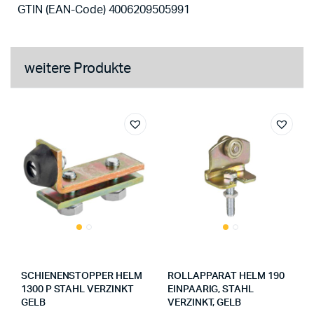
GTIN (EAN-Code) 4006209505991
weitere Produkte
SCHIENENSTOPPER HELM
ROLLAPPARAT HELM 190
1300 P STAHL VERZINKT
EINPAARIG, STAHL
GELB
VERZINKT, GELB