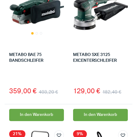
METABO BAE 75
METABO SXE 3125
BANDSCHLEIFER
EXCENTERSCHLEIFER
359,00
€
129,00
€
403,20
€
182,40
€
In den Warenkorb
In den Warenkorb
21%
9%