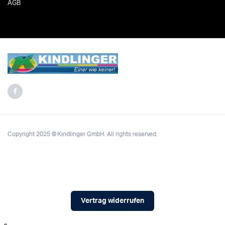
AGB
Copyright 2025 © Kindlinger GmbH. All rights reserved.
Vertrag widerrufen