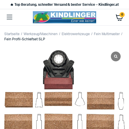
🔥 Top Beratung, schneller Versand & bester Service – Kindlinger.at
0
Startseite
Werkzeug/Maschinen
Elektrowerkzeuge
Fein Multimaster
Fein Profil-Schleifset SLP