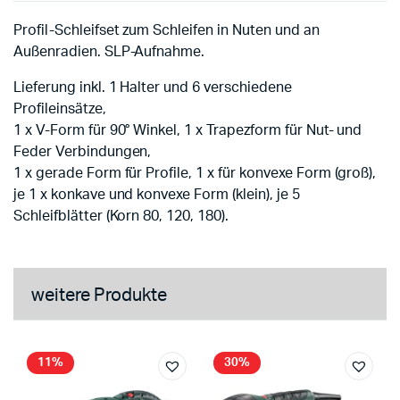
Profil-Schleifset zum Schleifen in Nuten und an
Außenradien. SLP-Aufnahme.
Lieferung inkl. 1 Halter und 6 verschiedene
Profileinsätze,
1 x V-Form für 90° Winkel, 1 x Trapezform für Nut- und
Feder Verbindungen,
1 x gerade Form für Profile, 1 x für konvexe Form (groß),
je 1 x konkave und konvexe Form (klein), je 5
Schleifblätter (Korn 80, 120, 180).
weitere Produkte
11%
30%