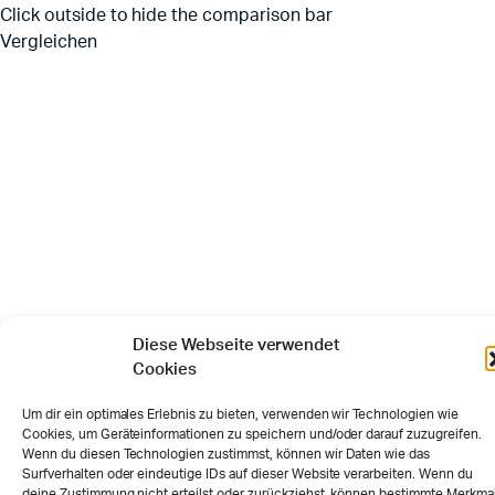
Click outside to hide the comparison bar
Vergleichen
Diese Webseite verwendet
Cookies
Um dir ein optimales Erlebnis zu bieten, verwenden wir Technologien wie
Cookies, um Geräteinformationen zu speichern und/oder darauf zuzugreifen.
Wenn du diesen Technologien zustimmst, können wir Daten wie das
Surfverhalten oder eindeutige IDs auf dieser Website verarbeiten. Wenn du
deine Zustimmung nicht erteilst oder zurückziehst, können bestimmte Merkma