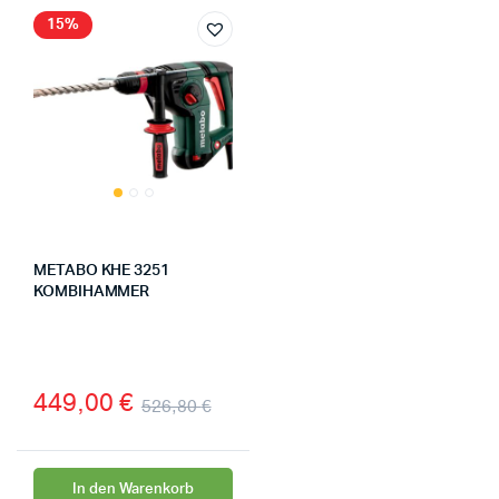
15%
METABO KHE 3251
KOMBIHAMMER
449,00
€
526,80
€
In den Warenkorb