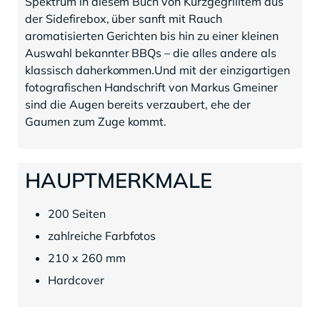
Spektrum in diesem Buch von Kurzgegrilltem aus
der Sidefirebox, über sanft mit Rauch
aromatisierten Gerichten bis hin zu einer kleinen
Auswahl bekannter BBQs – die alles andere als
klassisch daherkommen.Und mit der einzigartigen
fotografischen Handschrift von Markus Gmeiner
sind die Augen bereits verzaubert, ehe der
Gaumen zum Zuge kommt.
HAUPTMERKMALE
200 Seiten
zahlreiche Farbfotos
210 x 260 mm
Hardcover