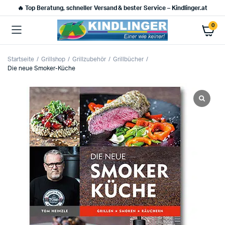
🔥 Top Beratung, schneller Versand & bester Service – Kindlinger.at
0
Startseite
Grillshop
Grillzubehör
Grillbücher
Die neue Smoker-Küche