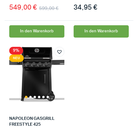
549,00
€
34,95
€
599,00
€
In den Warenkorb
In den Warenkorb
9%
NEU
NAPOLEON GASGRILL
FREESTYLE 425