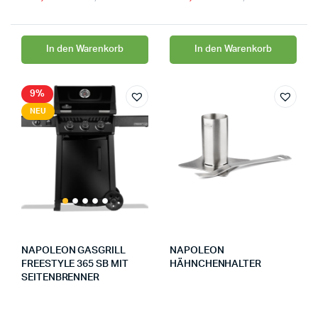
In den Warenkorb
In den Warenkorb
9%
NEU
NAPOLEON GASGRILL
NAPOLEON
FREESTYLE 365 SB MIT
HÄHNCHENHALTER
SEITENBRENNER