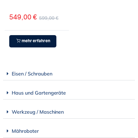
549,00
€
599,00
€
mehr erfahren
Eisen / Schrauben
Haus und Gartengeräte
Werkzeug / Maschinen
Mähroboter