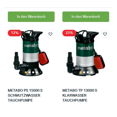
In den Warenkorb
In den Warenkorb
13%
23%
METABO PS 15000 S
METABO TP 13000 S
SCHMUTZWASSER
KLARWASSER
TAUCHPUMPE
TAUCHPUMPE