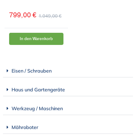
799,00
€
1.049,00
€
In den Warenkorb
Eisen / Schrauben
Haus und Gartengeräte
Werkzeug / Maschinen
Mähroboter