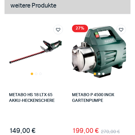
weitere Produkte
27%
METABO HS 18 LTX 65
METABO P 4500 INOX
AKKU-HECKENSCHERE
GARTENPUMPE
149,00
€
199,00
€
270,00
€