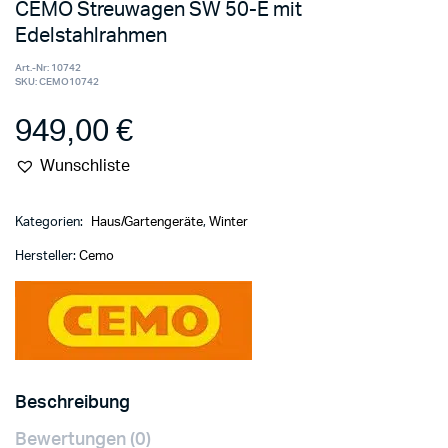
CEMO Streuwagen SW 50-E mit
Edelstahlrahmen
Art.-Nr:
10742
SKU:
CEMO10742
949,00
€
Wunschliste
Kategorien:
Haus/Gartengeräte
,
Winter
Hersteller:
Cemo
Beschreibung
Bewertungen (0)