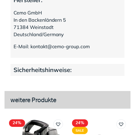
Cemo GmbH
In den Backenländern 5
71384 Weinstadt
Deutschland/Germany
E-Mail: kontakt@cemo-group.com
Sicherheitshinweise:
weitere Produkte
24%
24%
SALE