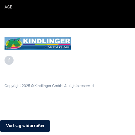
AGB
Copyright 2025 © Kindlinger GmbH. All rights reserved.
Vertrag widerrufen