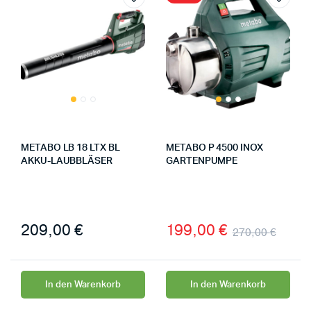
METABO LB 18 LTX BL
METABO P 4500 INOX
AKKU-LAUBBLÄSER
GARTENPUMPE
209,00
€
199,00
€
270,00
€
In den Warenkorb
In den Warenkorb