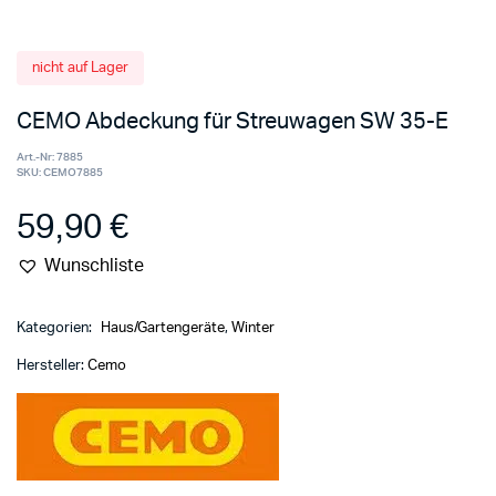
nicht auf Lager
CEMO Abdeckung für Streuwagen SW 35-E
Art.-Nr:
7885
SKU:
CEMO7885
59,90
€
Wunschliste
Kategorien:
Haus/Gartengeräte
,
Winter
Hersteller:
Cemo