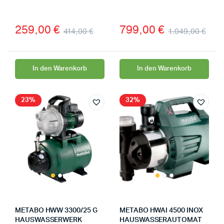
259,00
€
799,00
€
414,00
€
1.049,00
€
In den Warenkorb
In den Warenkorb
23%
32%
METABO HWW 3300/25 G
METABO HWAI 4500 INOX
HAUSWASSERWERK
HAUSWASSERAUTOMAT