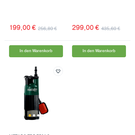
199,00
€
299,00
€
256,80
€
435,60
€
In den Warenkorb
In den Warenkorb