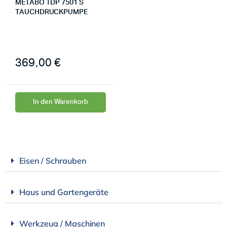
METABO TDP 7501 S
TAUCHDRUCKPUMPE
369,00
€
In den Warenkorb
Eisen / Schrauben
Haus und Gartengeräte
Werkzeug / Maschinen