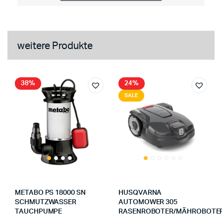
weitere Produkte
38%
24%
SALE
METABO PS 18000 SN
HUSQVARNA
SCHMUTZWASSER
AUTOMOWER 305
TAUCHPUMPE
RASENROBOTER/MÄHROBOTE