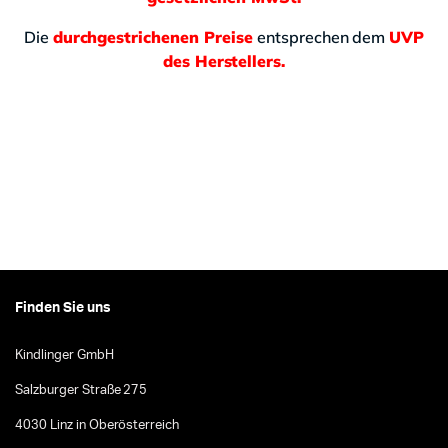
Die
durchgestrichenen Preise
entsprechen dem
UVP
des Herstellers.
Finden Sie uns
Kindlinger GmbH
Salzburger Straße 275
4030 Linz in Oberösterreich