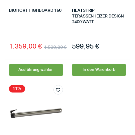
BIOHORT HIGHBOARD 160
HEATSTRIP
TERASSENHEIZER DESIGN
2400 WATT
1.359,00
€
599,95
€
1.599,00
€
Ausführung wählen
In den Warenkorb
11%