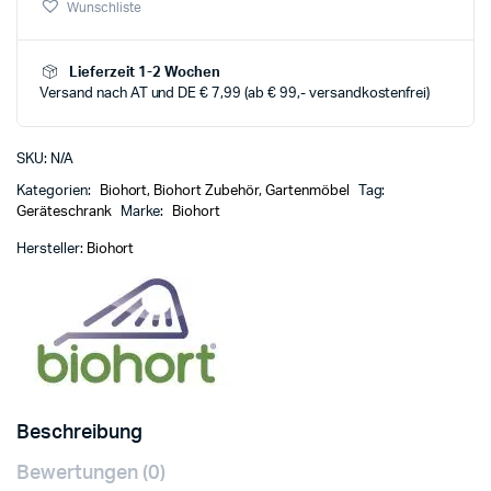
Wunschliste
Lieferzeit 1-2 Wochen
Versand nach AT und DE € 7,99 (ab € 99,- versandkostenfrei)
SKU:
N/A
Kategorien:
Biohort
,
Biohort Zubehör
,
Gartenmöbel
Tag:
Geräteschrank
Marke:
Biohort
Hersteller:
Biohort
Beschreibung
Bewertungen (0)