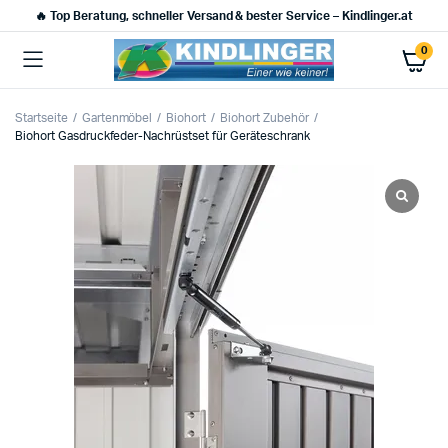
🔥 Top Beratung, schneller Versand & bester Service – Kindlinger.at
0
Startseite
Gartenmöbel
Biohort
Biohort Zubehör
Biohort Gasdruckfeder-Nachrüstset für Geräteschrank