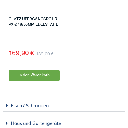
GLATZ ÜBERGANGSROHR
PX Ø48/55MM EDELSTAHL
169,90
€
189,00
€
In den Warenkorb
Eisen / Schrauben
Haus und Gartengeräte