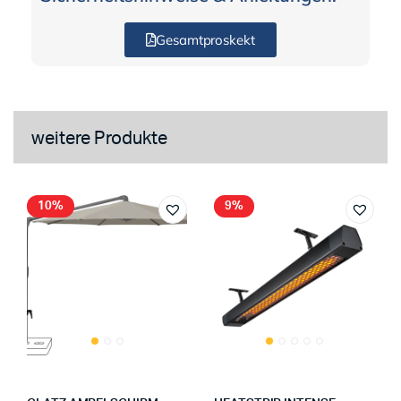
Gesamtproskekt
weitere Produkte
10%
9%