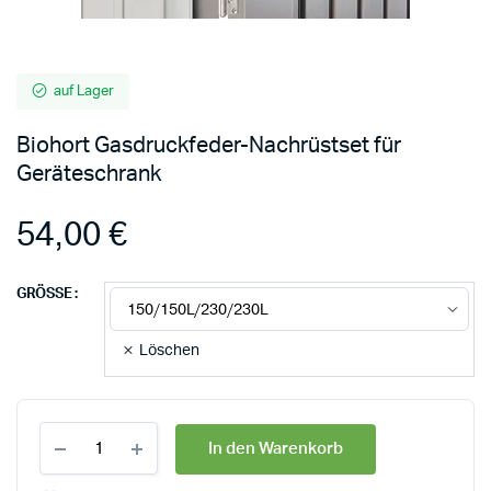
auf Lager
Biohort Gasdruckfeder-Nachrüstset für
Geräteschrank
54,00
€
GRÖSSE
Löschen
In den Warenkorb