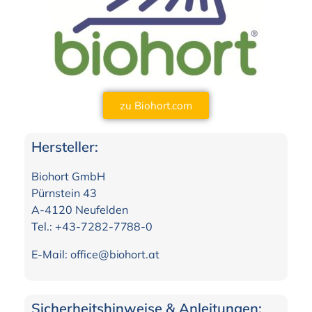
zu Biohort.com
Hersteller:
Biohort GmbH
Pürnstein 43
A-4120 Neufelden
Tel.: +43-7282-7788-0
E-Mail: office@biohort.at
Sicherheitshinweise & Anleitungen: