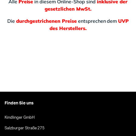
Alle
Preise
in diesem Online-Shop sind
inklusive der
gesetzlichen MwSt.
Die
durchgestrichenen Preise
entsprechen dem
UVP
des Herstellers.
Finden Sie uns
Kindlinger GmbH
Salzburger Straße 275