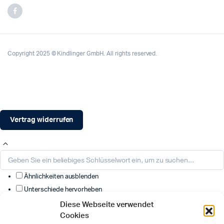
Copyright 2025 © Kindlinger GmbH. All rights reserved.
Vertrag widerrufen
Ähnlichkeiten ausblenden
Unterschiede hervorheben
Diese Webseite verwendet
Wählen Sie die anzuzeigenden Felder aus. Andere werden
Cookies
ausgeblendet. Ziehen und ablegen, um die Reihenfolge neu