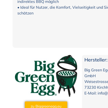
indirektes BBQ möglich
• Ideal für Nutzer, die Komfort, Vielseitigkeit und S
schätzen
Hersteller:
Big Green Eg
GmbH
Weisestrass
73230 Kirchh
E-Mail: info
zu Biggreenegg.eu