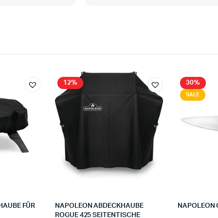
12%
30%
SALE
HAUBE FÜR
NAPOLEON ABDECKHAUBE
NAPOLEON 
ROGUE 425 SEITENTISCHE