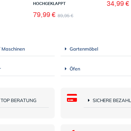
34,99
€
HOCHGEKLAPPT
79,99
€
89,95
€
/ Maschinen
Gartenmöbel
r
Öfen
TOP BERATUNG
SICHERE BEZAH