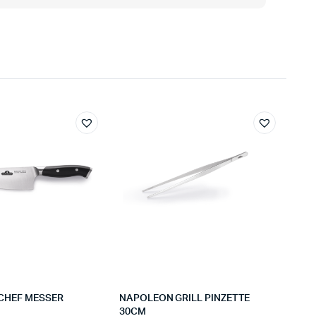
CHEF MESSER
NAPOLEON GRILL PINZETTE
30CM