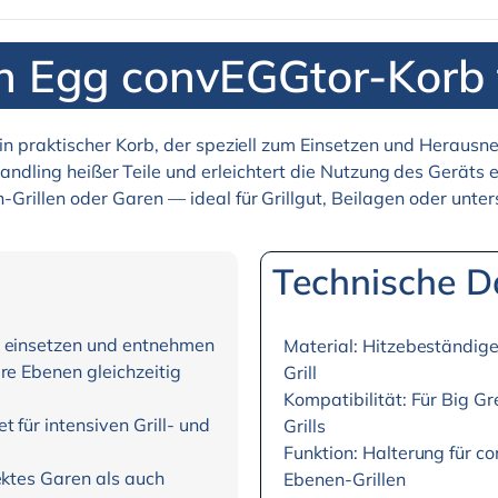
n Egg convEGGtor-Korb 
ein praktischer Korb, der speziell zum Einsetzen und Herau
andling heißer Teile und erleichtert die Nutzung des Geräts e
rillen oder Garen — ideal für Grillgut, Beilagen oder unter
Technische D
h einsetzen und entnehmen
Material: Hitzebeständige
re Ebenen gleichzeitig
Grill
Kompatibilität: Für Big 
 für intensiven Grill- und
Grills
Funktion: Halterung für c
ektes Garen als auch
Ebenen-Grillen