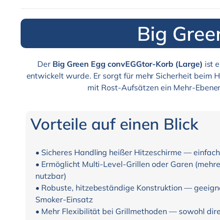
Big Gree
Der
Big Green Egg convEGGtor-Korb (Large)
ist 
entwickelt wurde. Er sorgt für mehr Sicherheit beim H
mit Rost-Aufsätzen ein Mehr-Ebenen-G
Vorteile auf einen Blick
• Sicheres Handling heißer Hitzeschirme — einfac
• Ermöglicht Multi-Level-Grillen oder Garen (mehre
nutzbar)
• Robuste, hitzebeständige Konstruktion — geeignet
Smoker-Einsatz
• Mehr Flexibilität bei Grillmethoden — sowohl dir