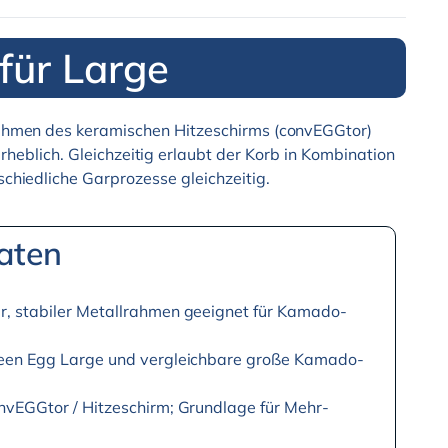
für Large
snehmen des keramischen Hitzeschirms (convEGGtor)
rheblich. Gleichzeitig erlaubt der Korb in Kombination
schiedliche Garprozesse gleichzeitig.
aten
r, stabiler Metallrahmen geeignet für Kamado-
Green Egg Large und vergleichbare große Kamado-
onvEGGtor / Hitzeschirm; Grundlage für Mehr-