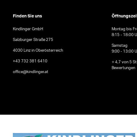
Finden Sie uns
Öffnungszei
Kindlinger GmbH
Montag bis Fr
8:15 - 18:00 
Salzburger Straße 275
Samstag
4030 Linz in Oberösterreich
9:00 - 13:00 
+43 732 381 6410
⭐ 4,7 von 5 S
Bewertungen
office@kindlinger.at