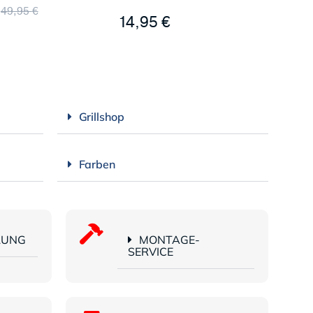
49,95
€
14,95
€
Grillshop
Farben
LUNG
MONTAGE-
SERVICE