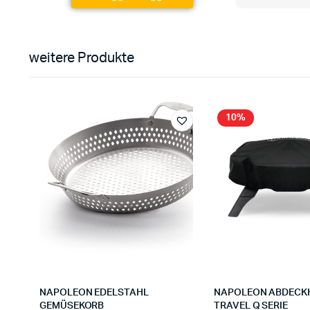
weitere Produkte
10%
NAPOLEON EDELSTAHL
NAPOLEON ABDECK
GEMÜSEKORB
TRAVEL Q SERIE