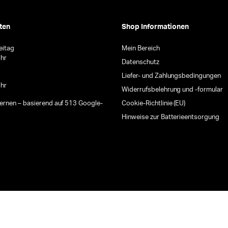
ten
Shop Informationen
eitag
Mein Bereich
Uhr
Datenschutz
Liefer- und Zahlungsbedingungen
Uhr
Widerrufsbelehrung und -formular
ternen – basierend auf 513 Google-
Cookie-Richtlinie (EU)
Hinweise zur Batterieentsorgung