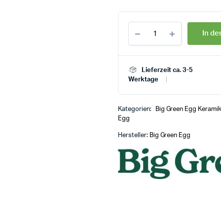
In d
Lieferzeit ca. 3-5
Werktage
Kategorien:
Big Green Egg Keramikg
Egg
Hersteller:
Big Green Egg