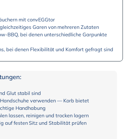
 Räuchern mit convEGGtor
r gleichzeitiges Garen von mehreren Zutaten
w-BBQ, bei denen unterschiedliche Garpunkte
ns, bei denen Flexibilität und Komfort gefragt sind
itungen:
nd Glut stabil sind
n Handschuhe verwenden — Korb bietet
rsichtige Handhabung
en lassen, reinigen und trocken lagern
 auf festen Sitz und Stabilität prüfen