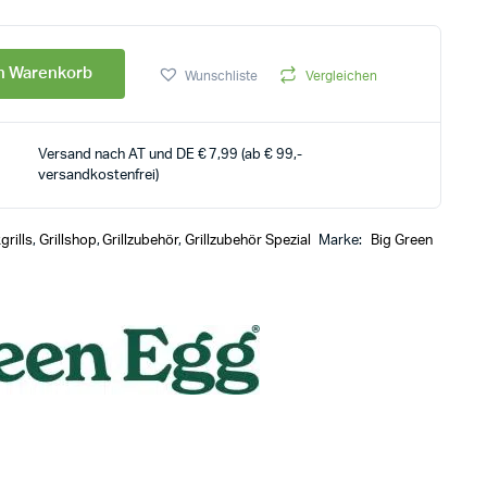
en Warenkorb
Wunschliste
Vergleichen
Versand nach AT und DE € 7,99 (ab € 99,-
versandkostenfrei)
rills
,
Grillshop
,
Grillzubehör
,
Grillzubehör Spezial
Marke:
Big Green