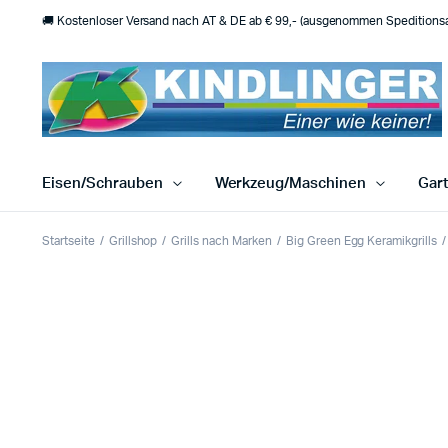
🚚 Kostenloser Versand nach AT & DE ab € 99,- (ausgenommen Speditionsar
Eisen/Schrauben
Werkzeug/Maschinen
Gar
Startseite
Grillshop
Grills nach Marken
Big Green Egg Keramikgrills