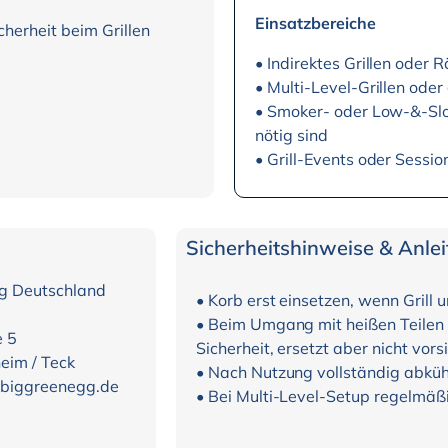
Einsatzbereiche
icherheit beim Grillen
• Indirektes Grillen oder
• Multi-Level-Grillen ode
• Smoker- oder Low-&-Slo
nötig sind
• Grill-Events oder Sessio
Sicherheitshinweise & Anle
g Deutschland
• Korb erst einsetzen, wenn Grill u
• Beim Umgang mit heißen Teile
e 5
Sicherheit, ersetzt aber nicht vo
eim / Teck
• Nach Nutzung vollständig abkühl
@biggreenegg.de
• Bei Multi-Level-Setup regelmäßig