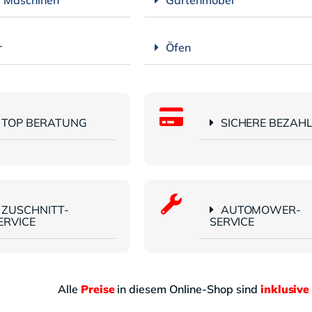
r
Öfen
TOP BERATUNG
SICHERE BEZAH
ZUSCHNITT-
AUTOMOWER-
ERVICE
SERVICE
Alle
Preise
in diesem Online-Shop sind
inklusive