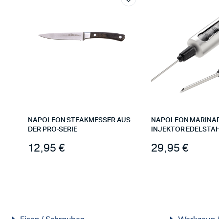
NAPOLEON STEAKMESSER AUS
NAPOLEON MARINA
DER PRO-SERIE
INJEKTOR EDELSTA
12,95
€
29,95
€
Eisen / Schrauben
Werkzeug 