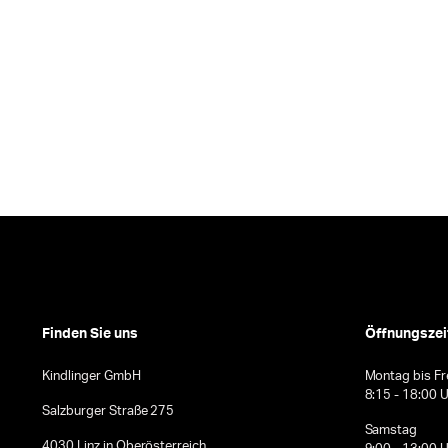
Finden Sie uns
Öffnungszei
Kindlinger GmbH
Montag bis Fr
8:15 - 18:00 
Salzburger Straße 275
Samstag
4030 Linz in Oberösterreich