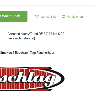
en Warenkorb
Wunschliste
Vergleichen
Versand nach AT und DE € 7,99 (ab € 99,-
versandkostenfrei)
,
Smoken & Räuchern
Tag:
Räucherholz