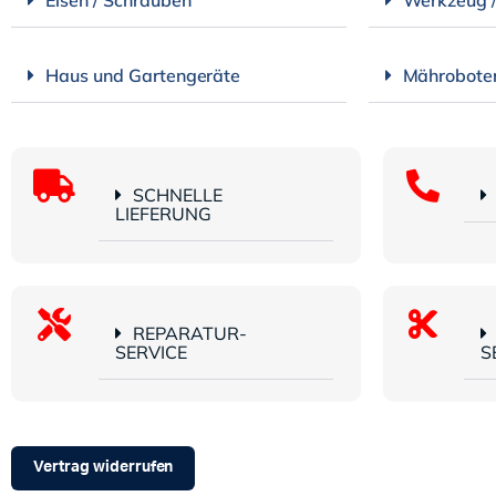
Haus und Gartengeräte
Mährobote
SCHNELLE
LIEFERUNG
REPARATUR-
SERVICE
S
Vertrag widerrufen