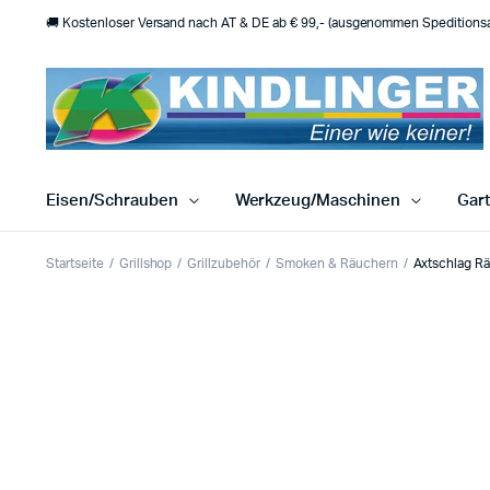
🚚 Kostenloser Versand nach AT & DE ab € 99,- (ausgenommen Speditionsar
Eisen/Schrauben
Werkzeug/Maschinen
Gar
Startseite
Grillshop
Grillzubehör
Smoken & Räuchern
Axtschlag Rä