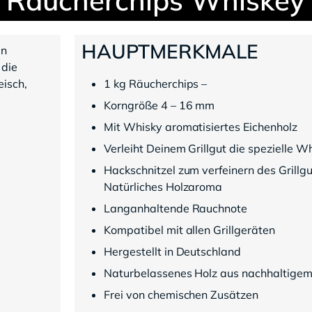
HAUPTMERKMALE
in
 die
eisch,
1 kg Räucherchips –
Korngröße 4 – 16 mm
Mit Whisky aromatisiertes Eichenholz
Verleiht Deinem Grillgut die spezielle 
Hackschnitzel zum verfeinern des Grillg
Natürliches Holzaroma
Langanhaltende Rauchnote
Kompatibel mit allen Grillgeräten
Hergestellt in Deutschland
Naturbelassenes Holz aus nachhaltigem
Frei von chemischen Zusätzen