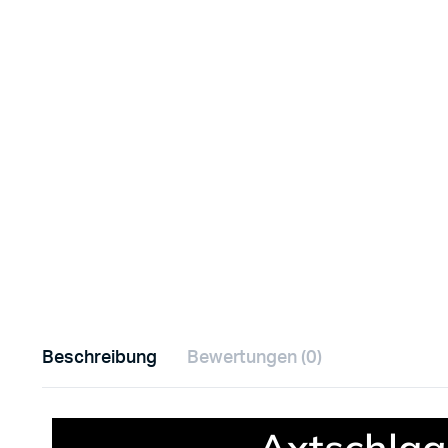
Beschreibung
Bewertungen (0)
Axtschlag