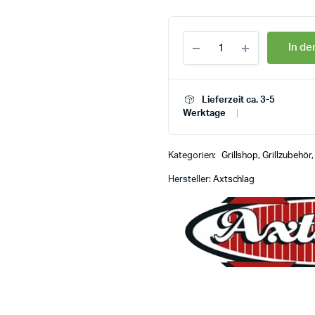
In d
Lieferzeit ca. 3-5
Werktage
Kategorien:
Grillshop
,
Grillzubehör
Hersteller:
Axtschlag