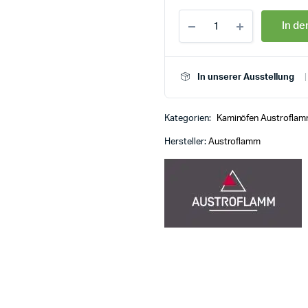
In d
In unserer Ausstellung
Kategorien:
Kaminöfen Austrofla
Hersteller:
Austroflamm