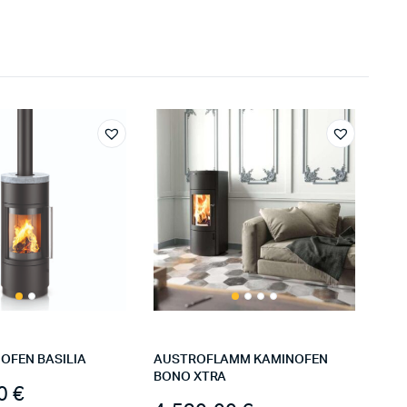
OFEN BASILIA
AUSTROFLAMM KAMINOFEN
BONO XTRA
00
€