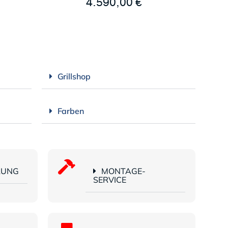
4.590,00
€
Grillshop
Farben
LUNG
MONTAGE-
SERVICE