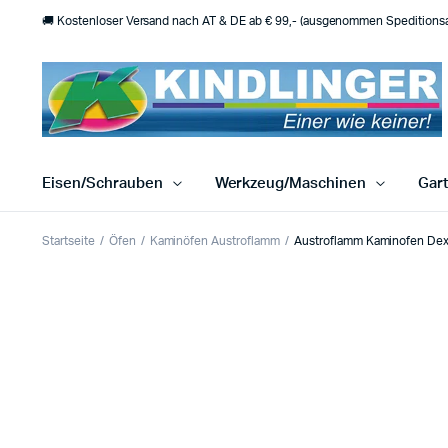
🚚 Kostenloser Versand nach AT & DE ab € 99,- (ausgenommen Speditionsar
Eisen/Schrauben
Werkzeug/Maschinen
Gar
Startseite
Öfen
Kaminöfen Austroflamm
Austroflamm Kaminofen Dext