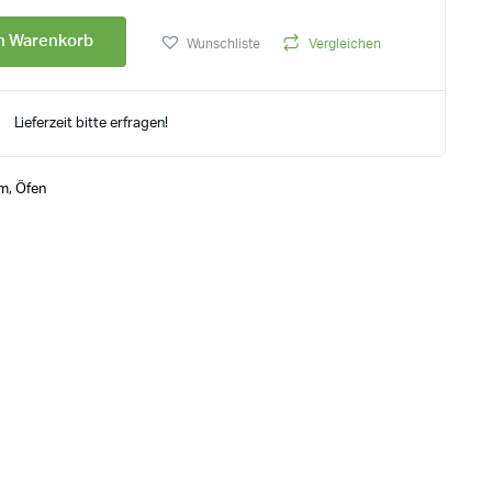
en Warenkorb
Wunschliste
Vergleichen
Lieferzeit bitte erfragen!
mm
,
Öfen