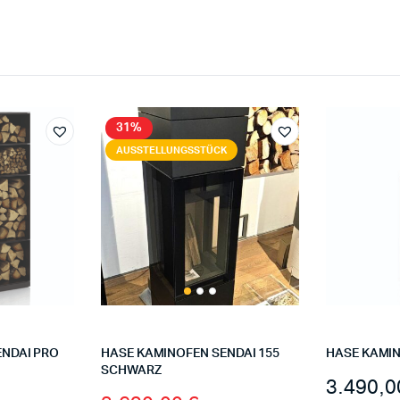
31%
AUSSTELLUNGSSTÜCK
ENDAI PRO
HASE KAMINOFEN SENDAI 155
HASE KAMIN
SCHWARZ
3.490,