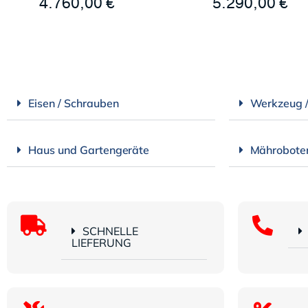
4.760,00
€
5.290,00
€
Eisen / Schrauben
Werkzeug 
Haus und Gartengeräte
Mährobote
SCHNELLE
LIEFERUNG