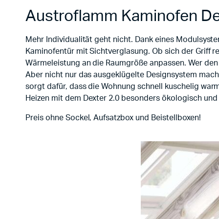
Austroflamm Kaminofen De
Mehr Individualität geht nicht. Dank eines Modulsys
Kaminofentür mit Sichtverglasung. Ob sich der Griff r
Wärmeleistung an die Raumgröße anpassen. Wer den Dex
Aber nicht nur das ausgeklügelte Designsystem mach
sorgt dafür, dass die Wohnung schnell kuschelig wa
Heizen mit dem Dexter 2.0 besonders ökologisch un
Preis ohne Sockel, Aufsatzbox und Beistellboxen!