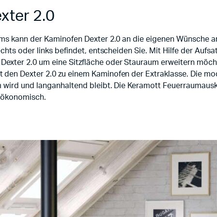
xter 2.0
tems kann der Kaminofen Dexter 2.0 an die eigenen Wünsche 
echts oder links befindet, entscheiden Sie. Mit Hilfe der Auf
ter 2.0 um eine Sitzfläche oder Stauraum erweitern möchte, 
t den Dexter 2.0 zu einem Kaminofen der Extraklasse. Die m
rm wird und langanhaltend bleibt. Die Keramott Feuerrauma
d ökonomisch.