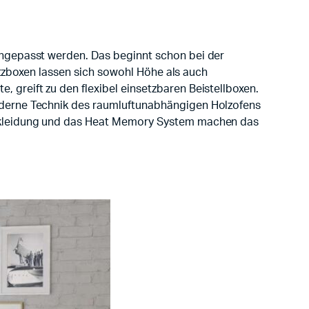
angepasst werden. Das beginnt schon bei der
satzboxen lassen sich sowohl Höhe als auch
greift zu den flexibel einsetzbaren Beistellboxen.
oderne Technik des raumluftunabhängigen Holzofens
uskleidung und das Heat Memory System machen das