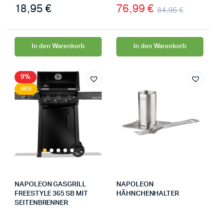
18,95
€
76,99
€
84,95
€
In den Warenkorb
In den Warenkorb
9%
NEU
NAPOLEON GASGRILL
NAPOLEON
FREESTYLE 365 SB MIT
HÄHNCHENHALTER
SEITENBRENNER