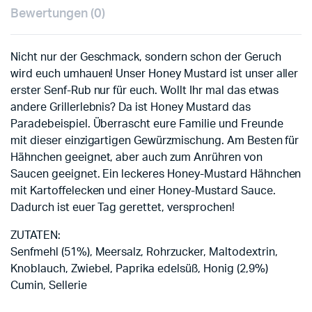
Bewertungen (0)
Nicht nur der Geschmack, sondern schon der Geruch
wird euch umhauen! Unser Honey Mustard ist unser aller
erster Senf-Rub nur für euch. Wollt Ihr mal das etwas
andere Grillerlebnis? Da ist Honey Mustard das
Paradebeispiel. Überrascht eure Familie und Freunde
mit dieser einzigartigen Gewürzmischung. Am Besten für
Hähnchen geeignet, aber auch zum Anrühren von
Saucen geeignet. Ein leckeres Honey-Mustard Hähnchen
mit Kartoffelecken und einer Honey-Mustard Sauce.
Dadurch ist euer Tag gerettet, versprochen!
ZUTATEN:
Senfmehl (51%), Meersalz, Rohrzucker, Maltodextrin,
Knoblauch, Zwiebel, Paprika edelsüß, Honig (2,9%)
Cumin, Sellerie