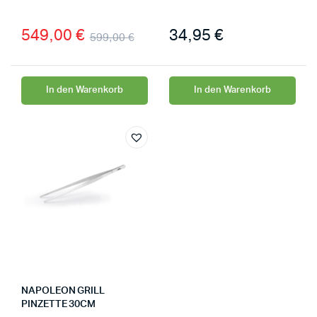
549,00
€
34,95
€
599,00
€
In den Warenkorb
In den Warenkorb
NAPOLEON GRILL
PINZETTE 30CM