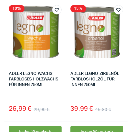
10%
13%
ADLER LEGNO-WACHS –
ADLER LEGNO-ZIRBENÖL
FARBLOSES HOLZWACHS
FARBLOS HOLZÖL FÜR
FÜR INNEN 750ML
INNEN 750ML
26,99
€
39,99
€
29,90
€
45,80
€
In den Warenkorb
In den Warenkorb