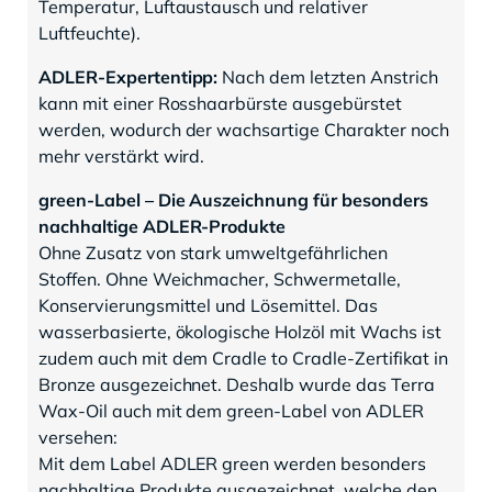
Temperatur, Luftaustausch und relativer
Luftfeuchte).
ADLER-Expertentipp:
Nach dem letzten Anstrich
kann mit einer Rosshaarbürste ausgebürstet
werden, wodurch der wachsartige Charakter noch
mehr verstärkt wird.
green-Label – Die Auszeichnung für besonders
nachhaltige ADLER-Produkte
Ohne Zusatz von stark umweltgefährlichen
Stoffen. Ohne Weichmacher, Schwermetalle,
Konservierungsmittel und Lösemittel. Das
wasserbasierte, ökologische Holzöl mit Wachs ist
zudem auch mit dem Cradle to Cradle-Zertifikat in
Bronze ausgezeichnet. Deshalb wurde das Terra
Wax-Oil auch mit dem green-Label von ADLER
versehen:
Mit dem Label ADLER green werden besonders
nachhaltige Produkte ausgezeichnet, welche den