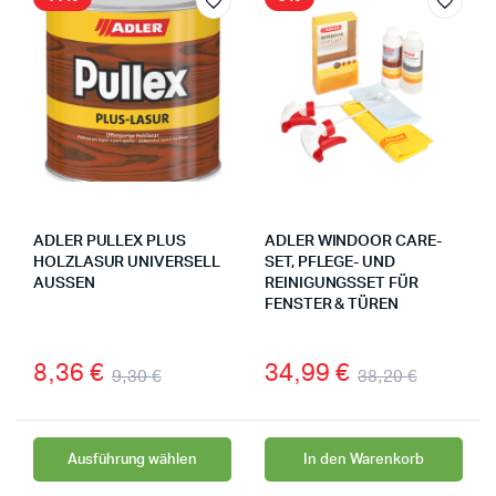
ADLER PULLEX PLUS
ADLER WINDOOR CARE-
HOLZLASUR UNIVERSELL
SET, PFLEGE- UND
AUSSEN
REINIGUNGSSET FÜR
FENSTER & TÜREN
8,36
€
34,99
€
9,30
€
38,20
€
Ausführung wählen
In den Warenkorb