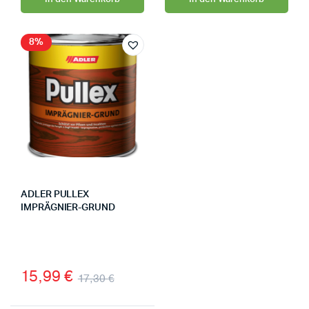
8%
ADLER PULLEX
IMPRÄGNIER-GRUND
15,99
€
17,30
€