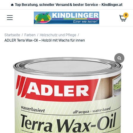
🔥 Top Beratung, schneller Versand & bester Service – Kindlinger.at
0
Startseite
Farben
Holzschutz und Pflege
ADLER Terra Wax-Oil – Holzöl mit Wachs für innen