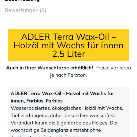
Bewertungen (0)
ADLER Terra Wax-Oil –
Holzöl mit Wachs für innen
2,5 Liter
Auch in Ihrer Wunschfarbe erhältlich!
Preise variieren
je nach Farbton.
ADLER Terra Wax-Oil – Holzöl mit Wachs für
innen, Farblos, Farblos
Wasserbasiertes, ökologisches Holzöl mit Wachs.
Tief eindringend, daher besonders wasserfest.
Verändert kaum die Eigenfarbe des Holzes. Der
wachsartige Seidenglanz entsteht ohne