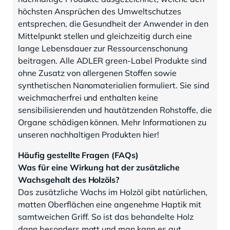
höchsten Ansprüchen des Umweltschutzes
entsprechen, die Gesundheit der Anwender in den
Mittelpunkt stellen und gleichzeitig durch eine
lange Lebensdauer zur Ressourcenschonung
beitragen. Alle ADLER green-Label Produkte sind
ohne Zusatz von allergenen Stoffen sowie
synthetischen Nanomaterialien formuliert. Sie sind
weichmacherfrei und enthalten keine
sensibilisierenden und hautätzenden Rohstoffe, die
Organe schädigen können. Mehr Informationen zu
unseren nachhaltigen Produkten hier!
Häufig gestellte Fragen (FAQs)
Was für eine Wirkung hat der zusätzliche
Wachsgehalt des Holzöls?
Das zusätzliche Wachs im Holzöl gibt natürlichen,
matten Oberflächen eine angenehme Haptik mit
samtweichen Griff. So ist das behandelte Holz
dann besonders matt und man kann es gut