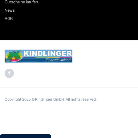
Gutscheine kaufen
News
AGB
Copyright 2025 © Kindlinger GmbH. All rights reserved.