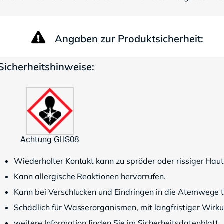
Angaben zur Produktsicherheit:
Sicherheitshinweise:
Achtung GHS08
Wiederholter Kontakt kann zu spröder oder rissiger Haut
Kann allergische Reaktionen hervorrufen.
Kann bei Verschlucken und Eindringen in die Atemwege tö
Schädlich für Wasserorganismen, mit langfristiger Wirk
weitere Information finden Sie im Sicherheitsdatenblatt