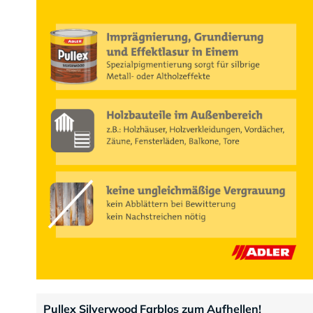
Pullex Silverwood Farblos zum Aufhellen!