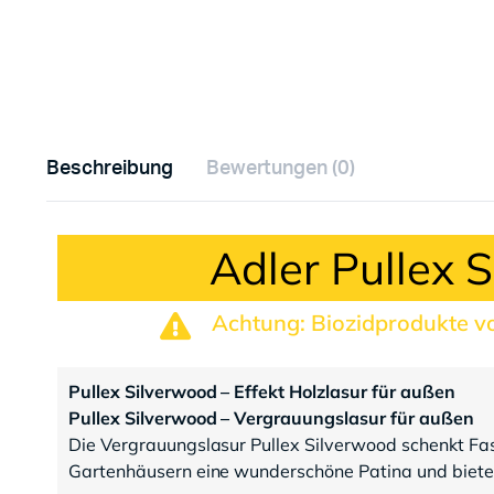
Beschreibung
Bewertungen (0)
Adler Pullex 
Achtung: Biozidprodukte vo
Pullex Silverwood – Effekt Holzlasur für außen
Pullex Silverwood – Vergrauungslasur für außen
Die Vergrauungslasur Pullex Silverwood schenkt F
Gartenhäusern eine wunderschöne Patina und biete