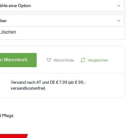
Löschen
en Warenkorb
Wunschliste
Vergleichen
Versand nach AT und DE € 7,99 (ab € 99,-
versandkostenfrei)
 Pflege