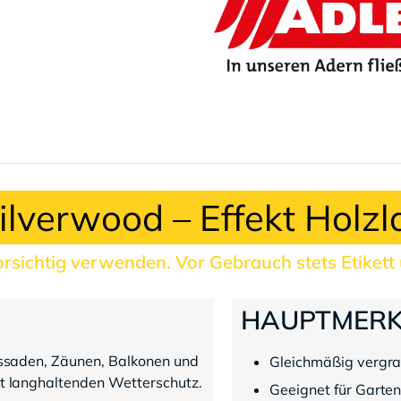
Silverwood – Effekt Holzl
rsichtig verwenden. Vor Gebrauch stets Etikett
HAUPTMER
assaden, Zäunen, Balkonen und
Gleichmäßig vergra
t langhaltenden Wetterschutz.
Geeignet für Garten