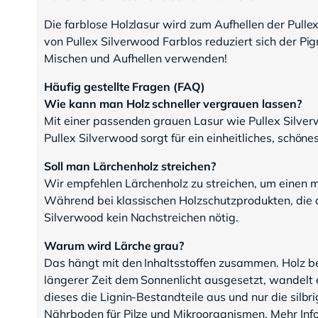
Die farblose Holzlasur wird zum Aufhellen der Pull
von Pullex Silverwood Farblos reduziert sich der Pi
Mischen und Aufhellen verwenden!
Häufig gestellte Fragen (FAQ)
Wie kann man Holz schneller vergrauen lassen?
Mit einer passenden grauen Lasur wie Pullex Silv
Pullex Silverwood sorgt für ein einheitliches, schöne
Soll man Lärchenholz streichen?
Wir empfehlen Lärchenholz zu streichen, um einen m
Während bei klassischen Holzschutzprodukten, die 
Silverwood kein Nachstreichen nötig.
Warum wird Lärche grau?
Das hängt mit den Inhaltsstoffen zusammen. Holz best
längerer Zeit dem Sonnenlicht ausgesetzt, wandelt 
dieses die Lignin-Bestandteile aus und nur die silbr
Nährboden für Pilze und Mikroorganismen. Mehr Infos