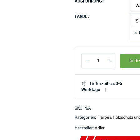
AUSFÜHRUNG
FARBE
In d
Lieferzeit ca. 3-5
Werktage
SKU:
N/A
Kategorien:
Farben
,
Holzschutz und
Hersteller:
Adler