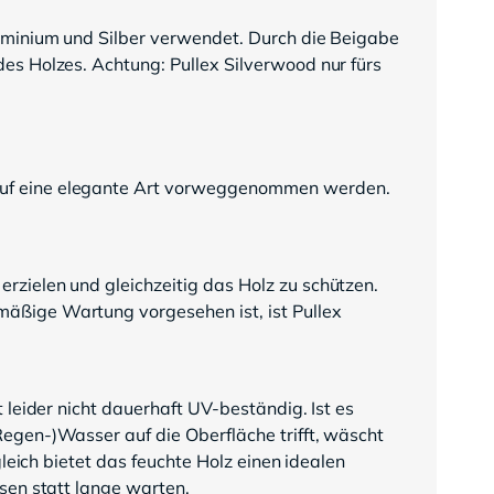
luminium und Silber verwendet. Durch die Beigabe
es Holzes. Achtung: Pullex Silverwood nur fürs
 auf eine elegante Art vorweggenommen werden.
rzielen und gleichzeitig das Holz zu schützen.
mäßige Wartung vorgesehen ist, ist Pullex
 leider nicht dauerhaft UV-beständig. Ist es
egen-)Wasser auf die Oberfläche trifft, wäscht
leich bietet das feuchte Holz einen idealen
sen statt lange warten.