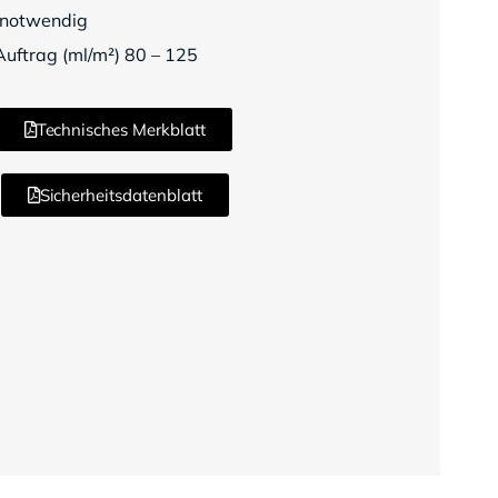
 notwendig
uftrag (ml/m²) 80 – 125
Technisches Merkblatt
Sicherheitsdatenblatt