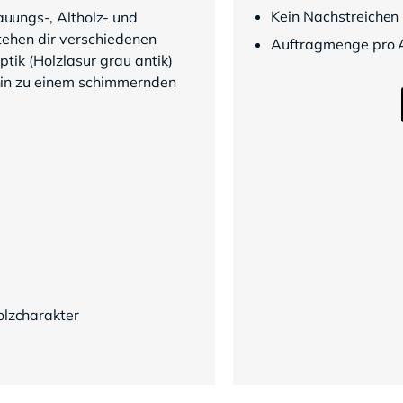
Kein Nachstreichen
uungs-, Altholz- und
tehen dir verschiedenen
Auftragmenge pro A
ptik (Holzlasur grau antik)
 hin zu einem schimmernden
olzcharakter