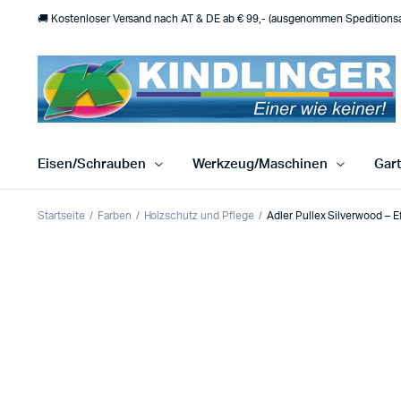
🚚 Kostenloser Versand nach AT & DE ab € 99,- (ausgenommen Speditionsar
Eisen/Schrauben
Werkzeug/Maschinen
Gar
Startseite
Farben
Holzschutz und Pflege
Adler Pullex Silverwood – E