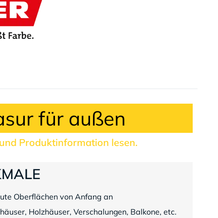
asur für außen
 und Produktinformation lesen.
KMALE
ute Oberflächen von Anfang an
häuser, Holzhäuser, Verschalungen, Balkone, etc.