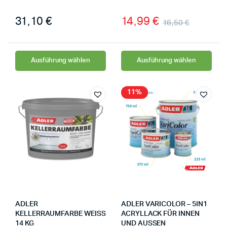
31,10
€
14,99
€
16,50
€
Ausführung wählen
Ausführung wählen
11%
ADLER
ADLER VARICOLOR – 5IN1
KELLERRAUMFARBE WEISS 1
ACRYLLACK FÜR INNEN
4 KG
UND AUSSEN