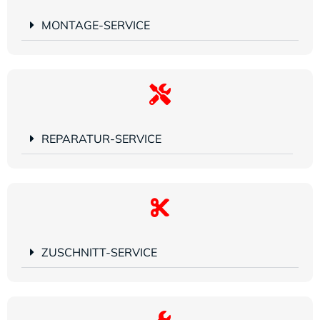
MONTAGE-SERVICE
REPARATUR-SERVICE
ZUSCHNITT-SERVICE