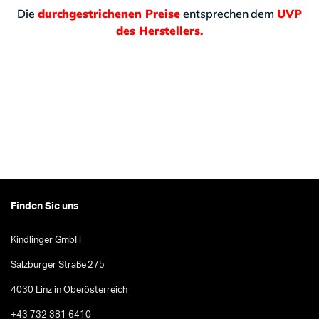
Die
durchgestrichenen Preise
entsprechen dem
UVP
des Herstellers.
Finden Sie uns
Kindlinger GmbH
Salzburger Straße 275
4030 Linz in Oberösterreich
+43 732 381 6410