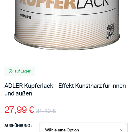
auf Lager
ADLER Kupferlack – Effekt Kunstharz für innen
und außen
27,99
€
31,40
€
AUSFÜHRUNG