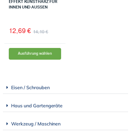
EFFEKT KUNSTHARZ FÜR
INNEN UND AUSSEN
12,69
€
14,10
€
Ausführung wählen
Eisen / Schrauben
Haus und Gartengeräte
Werkzeug / Maschinen