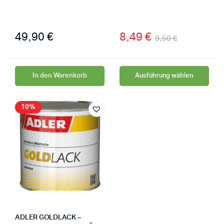
49,90
€
8,49
€
9,50
€
In den Warenkorb
Ausführung wählen
10%
ADLER GOLDLACK –