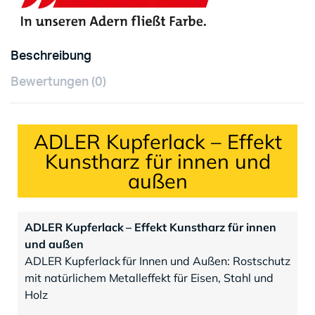
Beschreibung
Bewertungen (0)
ADLER Kupferlack – Effekt
Kunstharz für innen und
außen
ADLER Kupferlack – Effekt Kunstharz für innen
und außen
ADLER Kupferlack für Innen und Außen: Rostschutz
mit natürlichem Metalleffekt für Eisen, Stahl und
Holz